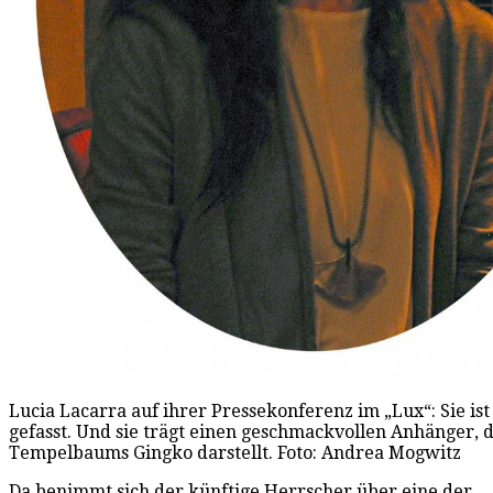
Lucia Lacarra auf ihrer Pressekonferenz im „Lux“: Sie ist 
gefasst. Und sie trägt einen geschmackvollen Anhänger, d
Tempelbaums Gingko darstellt. Foto: Andrea Mogwitz
Da benimmt sich der künftige Herrscher über eine der