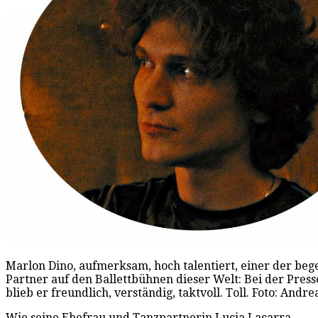
Marlon Dino, aufmerksam, hoch talentiert, einer der beg
Partner auf den Ballettbühnen dieser Welt: Bei der Pres
blieb er freundlich, verständig, taktvoll. Toll. Foto: Andr
Wie seine Ehefrau und Tanzpartnerin Lucia Lacarra