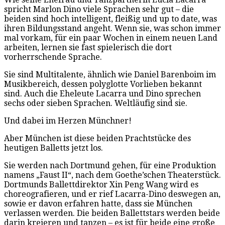
spricht Marlon Dino viele Sprachen sehr gut – die
beiden sind hoch intelligent, fleißig und up to date, was
ihren Bildungsstand angeht. Wenn sie, was schon immer
mal vorkam, für ein paar Wochen in einem neuen Land
arbeiten, lernen sie fast spielerisch die dort
vorherrschende Sprache.
Sie sind Multitalente, ähnlich wie Daniel Barenboim im
Musikbereich, dessen polyglotte Vorlieben bekannt
sind. Auch die Eheleute Lacarra und Dino sprechen
sechs oder sieben Sprachen. Weltläufig sind sie.
Und dabei im Herzen Münchner!
Aber München ist diese beiden Prachtstücke des
heutigen Balletts jetzt los.
Sie werden nach Dortmund gehen, für eine Produktion
namens „Faust II“, nach dem Goethe’schen Theaterstück.
Dortmunds Ballettdirektor Xin Peng Wang wird es
choreografieren, und er rief Lacarra-Dino deswegen an,
sowie er davon erfahren hatte, dass sie München
verlassen werden. Die beiden Ballettstars werden beide
darin kreieren und tanzen – es ist für beide eine große