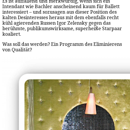
Es ist auffallend und merkwürdig, wenn sich ein
Intendant wie Bachler anscheinend kaum für Ballett
interessiert – und sozusagen aus dieser Position des
kalten Desinteresses heraus mit dem ebenfalls recht
kühl agierenden Russen Igor Zelensky gegen das
berühmte, publikumswirksame, superheiße Starpaar
koaliert.
Was soll das werden? Ein Programm des Eliminierens
von Qualität?