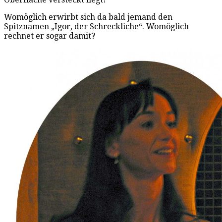
Womöglich erwirbt sich da bald jemand den
Spitznamen „Igor, der Schreckliche“. Womöglich
rechnet er sogar damit?