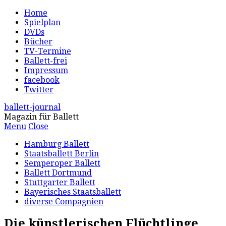
Home
Spielplan
DVDs
Bücher
TV-Termine
Ballett-frei
Impressum
facebook
Twitter
ballett-journal
Magazin für Ballett
Menu
Close
Hamburg Ballett
Staatsballett Berlin
Semperoper Ballett
Ballett Dortmund
Stuttgarter Ballett
Bayerisches Staatsballett
diverse Compagnien
Die künstlerischen Flüchtlinge