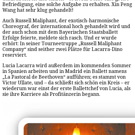
Befriedigung, eine solche Aufgabe zu erhalten. Xin Peng
Wang hat sehr klug gehandelt!
Auch Russell Maliphant, der exotisch-harmonische
Choreograf, der international hoch gehandelt wird und
der auch schon mit dem Bayerischen Staatsballett
Erfolge feierte, meldete sich rasch. Und er wurde
erhört: In seiner Tourneetruppe „Russell Maliphant
Company“ sind seither zwei Plätze für Lacarra-Dino
reserviert.
Lucia Lacarra wird außerdem im kommenden Sommer
in Spanien arbeiten und in Madrid ein Ballett namens
„La Pastoral de Beethoven“ aufführen; es stammt von
Victor Ullate, und – da schließt sich schön ein Kreis – er
wiederum war einst der erste Ballettchef von Lucia, als
sie ihre Karriere als Profitänzerin begann.