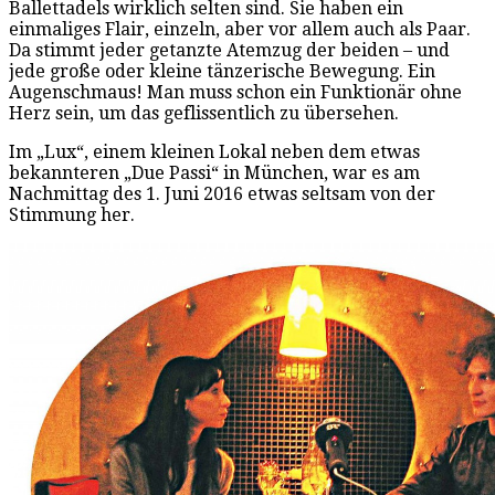
Ballettadels wirklich selten sind. Sie haben ein
einmaliges Flair, einzeln, aber vor allem auch als Paar.
Da stimmt jeder getanzte Atemzug der beiden – und
jede große oder kleine tänzerische Bewegung. Ein
Augenschmaus! Man muss schon ein Funktionär ohne
Herz sein, um das geflissentlich zu übersehen.
Im „Lux“, einem kleinen Lokal neben dem etwas
bekannteren „Due Passi“ in München, war es am
Nachmittag des 1. Juni 2016 etwas seltsam von der
Stimmung her.