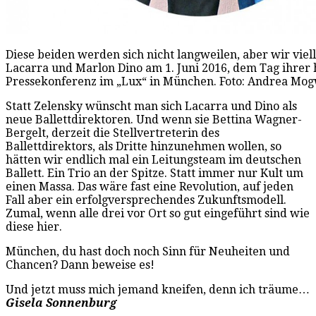
Diese beiden werden sich nicht langweilen, aber wir viell
Lacarra und Marlon Dino am 1. Juni 2016, dem Tag ihrer 
Pressekonferenz im „Lux“ in München. Foto: Andrea Mog
Statt Zelensky wünscht man sich Lacarra und Dino als
neue Ballettdirektoren. Und wenn sie Bettina Wagner-
Bergelt, derzeit die Stellvertreterin des
Ballettdirektors, als Dritte hinzunehmen wollen, so
hätten wir endlich mal ein Leitungsteam im deutschen
Ballett. Ein Trio an der Spitze. Statt immer nur Kult um
einen Massa. Das wäre fast eine Revolution, auf jeden
Fall aber ein erfolgversprechendes Zukunftsmodell.
Zumal, wenn alle drei vor Ort so gut eingeführt sind wie
diese hier.
München, du hast doch noch Sinn für Neuheiten und
Chancen? Dann beweise es!
Und jetzt muss mich jemand kneifen, denn ich träume…
Gisela Sonnenburg