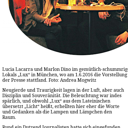
Lucia Lacarra und Marlon Dino im gemütlich-schummrige
Lokals „Lux“ in München, wo am 1.6.2016 die Vorstellung
der Presse stattfand. Foto: Andrea Mogwitz
Neugierde und Traurigkeit lagen in der Luft, aber auch
Disziplin und Souveränität. Die Beleuchtung war indes
spärlich, und obwohl „Lux“ aus dem Lateinischen
übersetzt „Licht“ heißt, erhellten hier eher die Worte
und Gedanken als die Lampen und Lämpchen den
Raum.
Rund ein Dutzend Journalisten hatte sich eingefunden,