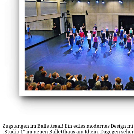
Zugstangen im Ballettsaal! Ein edles modernes Design mit
„Studio 1“ im neuen Balletthaus am Rhein. Dagegen seh