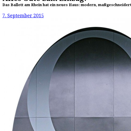
Das Ballett am Rhein hat ein neues Haus: modern, maßgeschneidert, 
7. September 2015