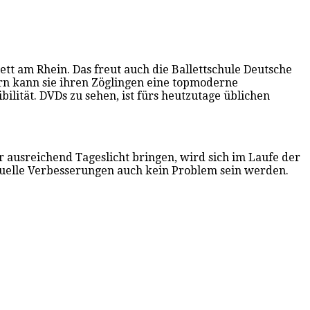
t am Rhein. Das freut auch die Ballettschule Deutsche
ern kann sie ihren Zöglingen eine topmoderne
ität. DVDs zu sehen, ist fürs heutzutage üblichen
 ausreichend Tageslicht bringen, wird sich im Laufe der
ntuelle Verbesserungen auch kein Problem sein werden.