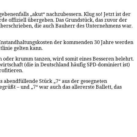
ebenenfalls „akut“ nachzubessern. Klug so! Jetzt ist der
de offiziell übergeben. Das Grundstück, das zuvor der
 überschrieben, die auch Bauherr des Unternehmens war.
ie Instandhaltungskosten der kommenden 30 Jahre werden
linie gelten kann.
en oder krumm tanzen, wird somit eines Besseren belehrt.
wirtschaft (die in Deutschland häufig SPD-dominiert ist)
ofitieren.
as abendfüllende Stück „7“ aus der gesegneten
grüßt – und „7“ war auch das allererste Ballett, das