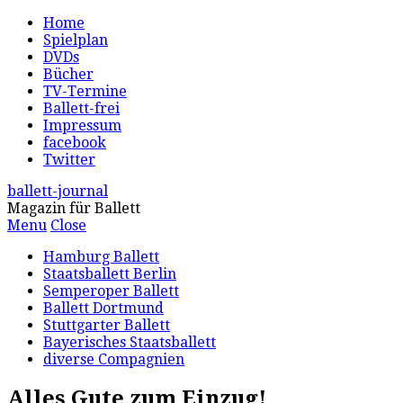
Home
Spielplan
DVDs
Bücher
TV-Termine
Ballett-frei
Impressum
facebook
Twitter
ballett-journal
Magazin für Ballett
Menu
Close
Hamburg Ballett
Staatsballett Berlin
Semperoper Ballett
Ballett Dortmund
Stuttgarter Ballett
Bayerisches Staatsballett
diverse Compagnien
Alles Gute zum Einzug!