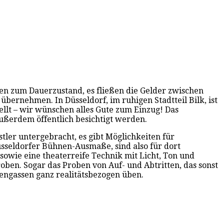
en zum Dauerzustand, es fließen die Gelder zwischen
ernehmen. In Düsseldorf, im ruhigen Stadtteil Bilk, ist
ellt – wir wünschen alles Gute zum Einzug! Das
außerdem öffentlich besichtigt werden.
stler untergebracht, es gibt Möglichkeiten für
sseldorfer Bühnen-Ausmaße, sind also für dort
sowie eine theaterreife Technik mit Licht, Ton und
ben. Sogar das Proben von Auf- und Abtritten, das sonst
itengassen ganz realitätsbezogen üben.