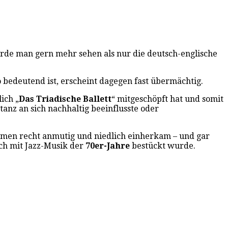
ürde man gern mehr sehen als nur die deutsch-englische
so bedeutend ist, erscheint dagegen fast übermächtig.
ich „
Das Triadische Ballett
“ mitgeschöpft hat und somit
anz an sich nachhaltig beeinflusste oder
hmen recht anmutig und niedlich einherkam – und gar
och mit Jazz-Musik der
70er-Jahre
bestückt wurde.