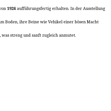
 von
1926
aufführungsfertig
erhalten. In der Ausstellung
 am Boden, ihre Beine wie Vehikel einer bösen Macht
, was streng und sanft zugleich anmutet.