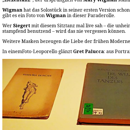
Wigman
hat das Solostück in seiner ersten Version scho
gibt es ein Foto von
Wigman
in dieser Paraderolle.
Wer
Siegert
mit diesem Sitztanz mal live sah – die unhe
stampfend benutzend – wird das nie vergessen können.
Weitere Masken bezeugen die Liebe der frühen Moderne zum
In einemFoto-Leoporello glänzt
Gret Palucca
: aus Portra