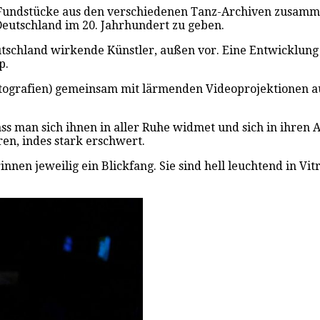
e Fundstücke aus den verschiedenen Tanz-Archiven zusamm
eutschland im 20. Jahrhundert zu geben.
eutschland wirkende Künstler, außen vor. Eine Entwicklung
p.
grafien) gemeinsam mit lärmenden Videoprojektionen au
ass man sich ihnen in aller Ruhe widmet und sich in ihren
en, indes stark erschwert.
en jeweilig ein Blickfang. Sie sind hell leuchtend in Vit