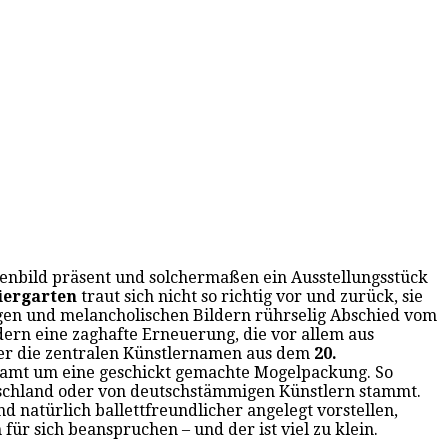
genbild präsent und solchermaßen ein Ausstellungsstück
Tiergarten
traut sich nicht so richtig vor und zurück, sie
trengen und melancholischen Bildern rührselig Abschied vom
ern eine zaghafte Erneuerung, die vor allem aus
ier die zentralen Künstlernamen aus dem
20.
sgesamt um eine geschickt gemachte Mogelpackung. So
utschland oder von deutschstämmigen Künstlern stammt.
d natürlich ballettfreundlicher angelegt vorstellen,
für sich beanspruchen – und der ist viel zu klein.