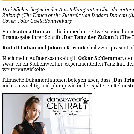
Drei Bücher liegen in der Ausstellung unter Glas, darunter 
Zukunft (The Dance of the Future)“ von Isadora Duncan (li.
Cover. Foto: Gisela Sonnenburg
Von
Isadora Duncan
– die immerhin zeitweise eine bem
Erstausgabe ihrer Schrift „
Der Tanz der Zukunft (The D
Rudolf Laban
und
Johann Kresnik
sind zwar präsent, 
Noch mehr Aufmerksamkeit gilt
Oskar Schlemmer
, der
zwar einen Stellenwert im experimentellen Tanz hat, der
weiterentwickelte.
Filmische Dokumentationen belegen aber, dass „
Das Tria
nicht so wuchtig und plump wie in der späteren Rekonst