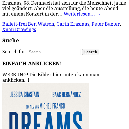
Erasmus, 68. Demnach hat sich für die Menschheit ja nie
viel geändert. Aber die Ausstellung, die heute Abend
mit einem Konzert in der…
Weiterlesen…
→
Ballett-frei
Ben Watson
,
Garth Erasmus
,
Peter Baxter
,
Xnau Drawings
Suche
Search for:
EINFACH ANKLICKEN!
WERBUNG! Die Bilder hier unten kann man
anklicken...!