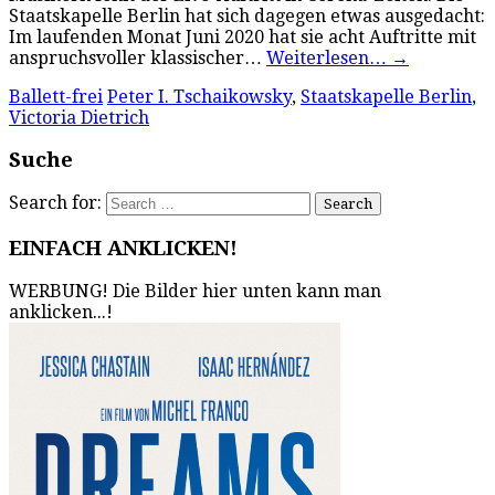
Staatskapelle Berlin hat sich dagegen etwas ausgedacht:
Im laufenden Monat Juni 2020 hat sie acht Auftritte mit
anspruchsvoller klassischer…
Weiterlesen…
→
Ballett-frei
Peter I. Tschaikowsky
,
Staatskapelle Berlin
,
Victoria Dietrich
Suche
Search for:
EINFACH ANKLICKEN!
WERBUNG! Die Bilder hier unten kann man
anklicken...!