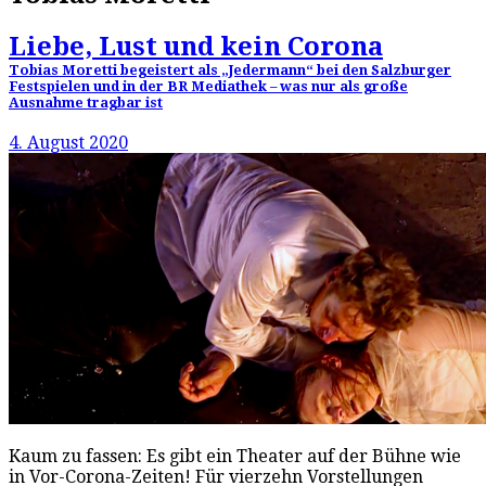
Liebe, Lust und kein Corona
Tobias Moretti begeistert als „Jedermann“ bei den Salzburger
Festspielen und in der BR Mediathek – was nur als große
Ausnahme tragbar ist
4. August 2020
Kaum zu fassen: Es gibt ein Theater auf der Bühne wie
in Vor-Corona-Zeiten! Für vierzehn Vorstellungen