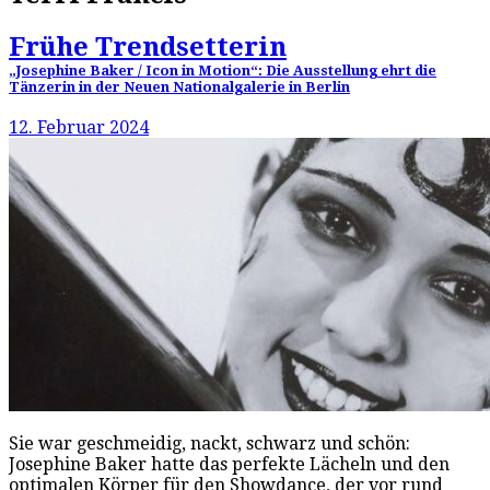
Frühe Trendsetterin
„Josephine Baker / Icon in Motion“: Die Ausstellung ehrt die
Tänzerin in der Neuen Nationalgalerie in Berlin
12. Februar 2024
Sie war geschmeidig, nackt, schwarz und schön:
Josephine Baker hatte das perfekte Lächeln und den
optimalen Körper für den Showdance, der vor rund