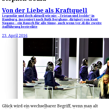
Von der Liebe als Kraftquell
Legendär und doch aktuell wie nie: „Tristan und Isolde“ in
Hamburg, inszeniert nach Ruth Berghaus, dirigiert von Kent
Nagano – ein Rausch für alle Sinne, auch wenn ver.di die zweite
Aufführung bestreikte
23. April 2016
Glück wird ein wechselbarer Begriff, wenn man alt