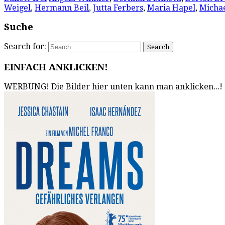
Weigel
,
Hermann Beil
,
Jutta Ferbers
,
Maria Hapel
,
Micha
Suche
Search for:
EINFACH ANKLICKEN!
WERBUNG! Die Bilder hier unten kann man anklicken...!