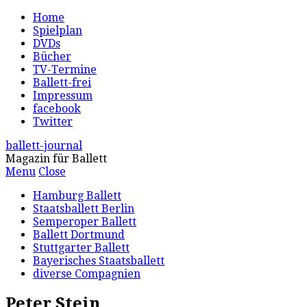
Home
Spielplan
DVDs
Bücher
TV-Termine
Ballett-frei
Impressum
facebook
Twitter
ballett-journal
Magazin für Ballett
Menu
Close
Hamburg Ballett
Staatsballett Berlin
Semperoper Ballett
Ballett Dortmund
Stuttgarter Ballett
Bayerisches Staatsballett
diverse Compagnien
Peter Stein