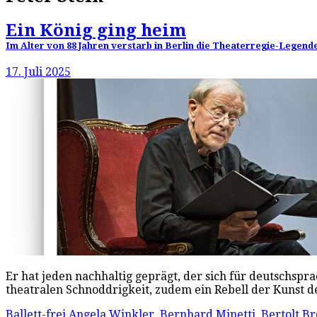
Ein König ging heim
Im Alter von 88 Jahren verstarb in Berlin die Theaterregie-Legen
17. Juli 2025
Er hat jeden nachhaltig geprägt, der sich für deutschspra
theatralen Schnoddrigkeit, zudem ein Rebell der Kunst 
Ballett-frei
Angela Winkler
,
Bernhard Minetti
,
Bertolt Br