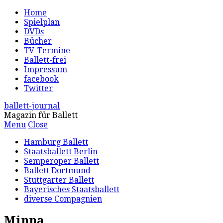
Home
Spielplan
DVDs
Bücher
TV-Termine
Ballett-frei
Impressum
facebook
Twitter
ballett-journal
Magazin für Ballett
Menu
Close
Hamburg Ballett
Staatsballett Berlin
Semperoper Ballett
Ballett Dortmund
Stuttgarter Ballett
Bayerisches Staatsballett
diverse Compagnien
Minna