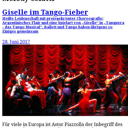
Giselle im Tango-Fieber
Heiße Leidenschaft mit preisgekrönter Choreografie:
Argentinisches Flair und eine Spielart von „Giselle“ in „Tanguera
– das Tango Musical“. Ballett und Tango haben übrigens so
Einiges gemeinsam
28. Juni 2017
Für viele in Europa ist Astor Piazzolla der Inbegriff des