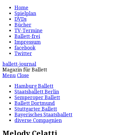
Home
Spielplan
DVDs
Bücher
TV-Termine
Ballett-frei
Impressum
facebook
Twitter
ballett-journal
Magazin für Ballett
Menu
Close
Hamburg Ballett
Staatsballett Berlin
Semperoper Ballett
Ballett Dortmund
Stuttgarter Ballett
Bayerisches Staatsballett
diverse Compagnien
Melody Celatti