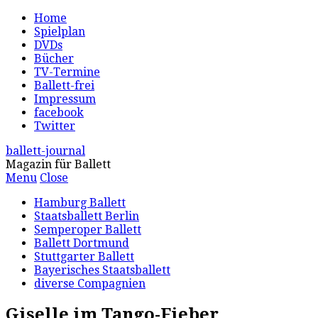
Home
Spielplan
DVDs
Bücher
TV-Termine
Ballett-frei
Impressum
facebook
Twitter
ballett-journal
Magazin für Ballett
Menu
Close
Hamburg Ballett
Staatsballett Berlin
Semperoper Ballett
Ballett Dortmund
Stuttgarter Ballett
Bayerisches Staatsballett
diverse Compagnien
Giselle im Tango-Fieber