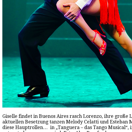
Giselle findet in Buenos Aires rasch Lorenzo, ihre große L
aktuellen Besetzung tanzen Melody Celatti und Esteban 
diese Hauptrollen… in „Tanguera – das Tango Musical“, 