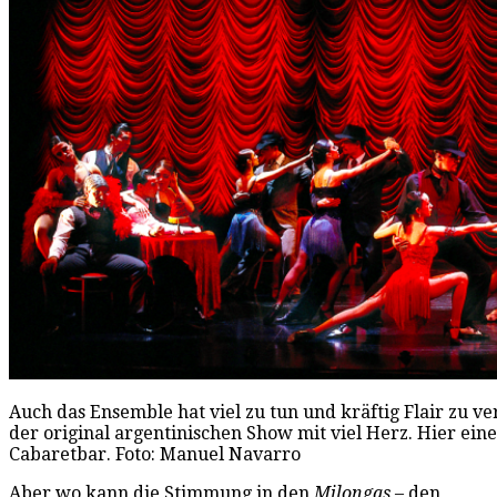
Auch das Ensemble hat viel zu tun und kräftig Flair zu v
der original argentinischen Show mit viel Herz. Hier ein
Cabaretbar. Foto: Manuel Navarro
Aber wo kann die Stimmung in den
Milongas
– den