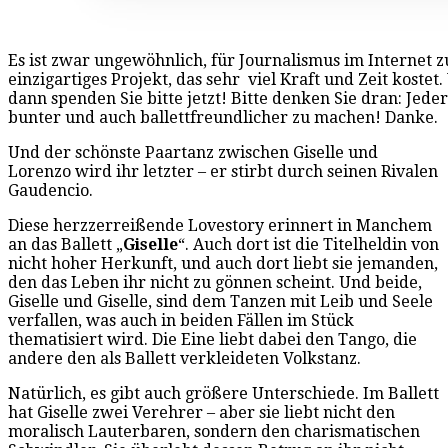
Es ist zwar ungewöhnlich, für Journalismus im Internet zu
einzigartiges Projekt, das sehr viel Kraft und Zeit kostet
dann spenden Sie bitte jetzt! Bitte denken Sie dran: Jed
bunter und auch ballettfreundlicher zu machen! Danke.
Und der schönste Paartanz zwischen Giselle und
Lorenzo wird ihr letzter – er stirbt durch seinen Rivalen
Gaudencio.
Diese herzzerreißende Lovestory erinnert in Manchem
an das Ballett „
Giselle
“. Auch dort ist die Titelheldin von
nicht hoher Herkunft, und auch dort liebt sie jemanden,
den das Leben ihr nicht zu gönnen scheint. Und beide,
Giselle und Giselle, sind dem Tanzen mit Leib und Seele
verfallen, was auch in beiden Fällen im Stück
thematisiert wird. Die Eine liebt dabei den Tango, die
andere den als Ballett verkleideten Volkstanz.
Natürlich, es gibt auch größere Unterschiede. Im Ballett
hat Giselle zwei Verehrer – aber sie liebt nicht den
moralisch Lauterbaren, sondern den charismatischen