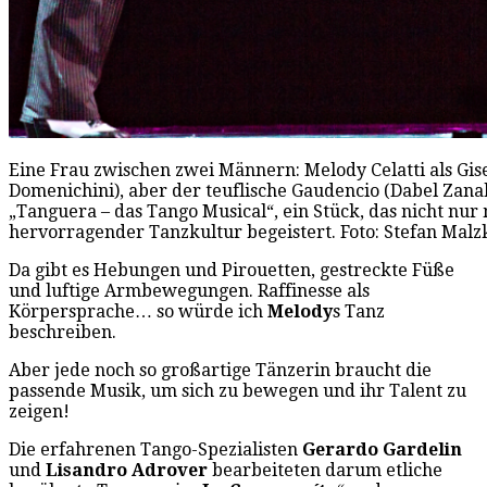
Eine Frau zwischen zwei Männern: Melody Celatti als Gise
Domenichini), aber der teuflische Gaudencio (Dabel Zana
„Tanguera – das Tango Musical“, ein Stück, das nicht nur
hervorragender Tanzkultur begeistert. Foto: Stefan Malz
Da gibt es Hebungen und Pirouetten, gestreckte Füße
und luftige Armbewegungen. Raffinesse als
Körpersprache… so würde ich
Melody
s Tanz
beschreiben.
Aber jede noch so großartige Tänzerin braucht die
passende Musik, um sich zu bewegen und ihr Talent zu
zeigen!
Die erfahrenen Tango-Spezialisten
Gerardo Gardelin
und
Lisandro Adrover
bearbeiteten darum etliche