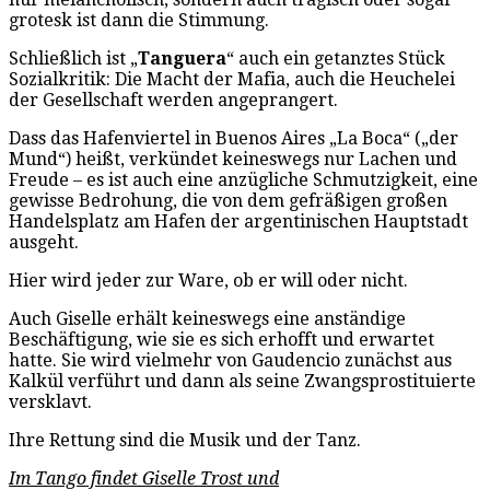
grotesk ist dann die Stimmung.
Schließlich ist „
Tanguera
“ auch ein getanztes Stück
Sozialkritik: Die Macht der Mafia, auch die Heuchelei
der Gesellschaft werden angeprangert.
Dass das Hafenviertel in Buenos Aires „La Boca“ („der
Mund“) heißt, verkündet keineswegs nur Lachen und
Freude – es ist auch eine anzügliche Schmutzigkeit, eine
gewisse Bedrohung, die von dem gefräßigen großen
Handelsplatz am Hafen der argentinischen Hauptstadt
ausgeht.
Hier wird jeder zur Ware, ob er will oder nicht.
Auch Giselle erhält keineswegs eine anständige
Beschäftigung, wie sie es sich erhofft und erwartet
hatte. Sie wird vielmehr von Gaudencio zunächst aus
Kalkül verführt und dann als seine Zwangsprostituierte
versklavt.
Ihre Rettung sind die Musik und der Tanz.
Im Tango findet Giselle Trost und