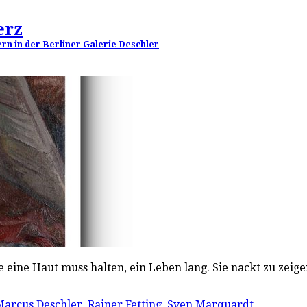
erz
n in der Berliner Galerie Deschler
e eine Haut muss halten, ein Leben lang. Sie nackt zu zeige
Marcus Deschler
,
Rainer Fetting
,
Sven Marquardt