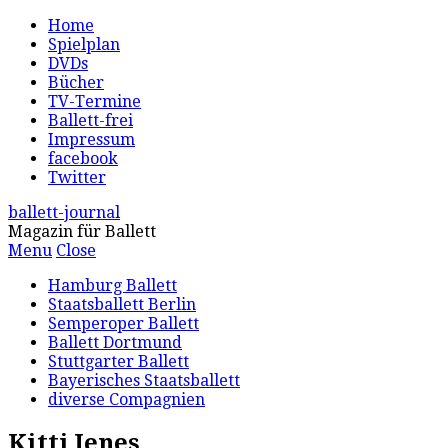
Home
Spielplan
DVDs
Bücher
TV-Termine
Ballett-frei
Impressum
facebook
Twitter
ballett-journal
Magazin für Ballett
Menu
Close
Hamburg Ballett
Staatsballett Berlin
Semperoper Ballett
Ballett Dortmund
Stuttgarter Ballett
Bayerisches Staatsballett
diverse Compagnien
Kitti Jenes