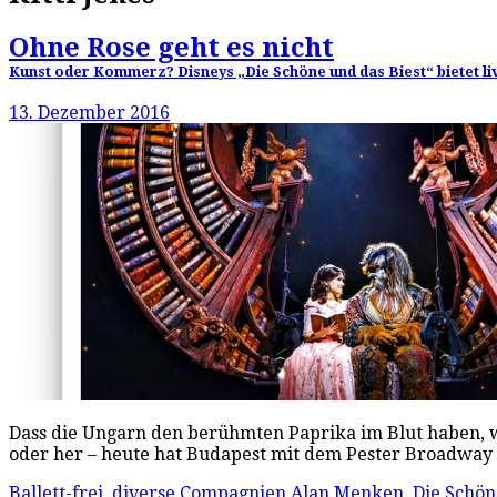
Ohne Rose geht es nicht
Kunst oder Kommerz? Disneys „Die Schöne und das Biest“ bietet l
13. Dezember 2016
Dass die Ungarn den berühmten Paprika im Blut haben, 
oder her – heute hat Budapest mit dem Pester Broadway
Ballett-frei
,
diverse Compagnien
Alan Menken
,
Die Schön