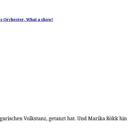
es Orchester. What a show!
arischen Volkstanz, getanzt hat. Und Marika Rökk hin