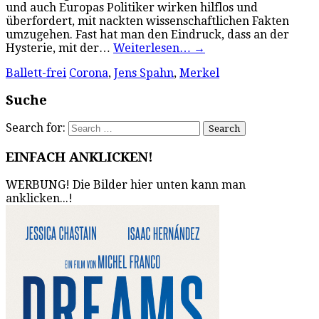
und auch Europas Politiker wirken hilflos und
überfordert, mit nackten wissenschaftlichen Fakten
umzugehen. Fast hat man den Eindruck, dass an der
Hysterie, mit der…
Weiterlesen…
→
Ballett-frei
Corona
,
Jens Spahn
,
Merkel
Suche
Search for:
EINFACH ANKLICKEN!
WERBUNG! Die Bilder hier unten kann man
anklicken...!