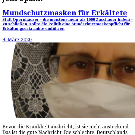
Mundschutzmasken für Erkältete
Statt Opernhäuser – die meistens mehr als 1000 Zuschauer haben –
zu schließen, sollte die Politik eine Mundschutzmaskenpflicht für
Erkältungserkrankte einführen
9. März 2020
Bevor die Krankheit ausbricht, ist sie nicht ansteckend.
Das ist die gute Nachricht. Die schlechte: Deutschlands