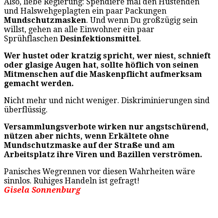
Also, liebe Regierung: Spendiere mal den Hustenden
und Halswehgeplagten ein paar Packungen
Mundschutzmasken
. Und wenn Du großzügig sein
willst, gehen an alle Einwohner ein paar
Sprühflaschen
Desinfektionsmittel
.
Wer hustet oder kratzig spricht, wer niest, schnieft
oder glasige Augen hat, sollte höflich von seinen
Mitmenschen auf die Maskenpflicht aufmerksam
gemacht werden.
Nicht mehr und nicht weniger. Diskriminierungen sind
überflüssig.
Versammlungsverbote wirken nur angstschürend,
nützen aber nichts, wenn Erkältete ohne
Mundschutzmaske auf der Straße und am
Arbeitsplatz ihre Viren und Bazillen verströmen.
Panisches Wegrennen vor diesen Wahrheiten wäre
sinnlos. Ruhiges Handeln ist gefragt!
Gisela Sonnenburg