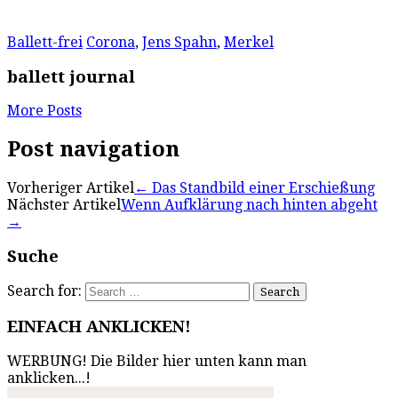
Ballett-frei
Corona
,
Jens Spahn
,
Merkel
ballett journal
More Posts
Post navigation
Vorheriger Artikel
←
Das Standbild einer Erschießung
Nächster Artikel
Wenn Aufklärung nach hinten abgeht
→
Suche
Search for:
EINFACH ANKLICKEN!
WERBUNG! Die Bilder hier unten kann man
anklicken...!