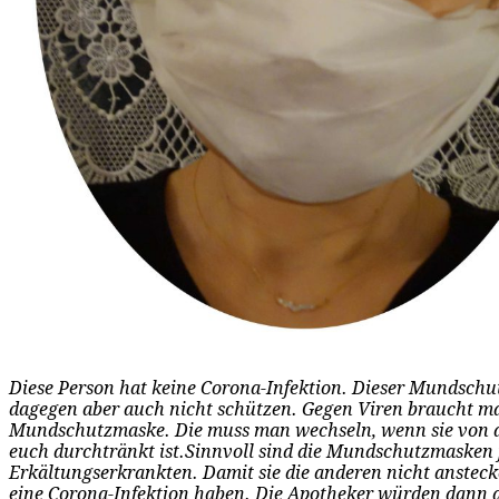
Diese Person hat keine Corona-Infektion. Dieser Mundsch
dagegen aber auch nicht schützen. Gegen Viren braucht m
Mundschutzmaske. Die muss man wechseln, wenn sie von d
euch durchtränkt ist.Sinnvoll sind die Mundschutzmasken f
Erkältungserkrankten. Damit sie die anderen nicht anstecke
eine Corona-Infektion haben. Die Apotheker würden dann 