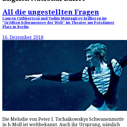
All die ungestellten Fragen
Lauren Cuthbertson und Vadim Muntagirov brillieren im
"Größten Schwanensee der Welt" im Theater am Potsdamer
Platz in Berlin
16. Dezember 2018
Die Melodie von Peter I. Tschaikowskys Schwanenmotiv
in h-Moll ist weltbekannt. Auch ihr Ursprung, nämlich