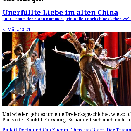
Unerfüllte Liebe im alten China
„Der Traum der roten Kammer“, ein Ballett nach chinesischer Wel
5. März 2021
Mal wieder geht es um eine Dreiecksgeschichte, wie so o
Paris oder Sankt Petersburg. Es handelt sich auch nicht 
Ballett Dortmund
Cao Xueqin
,
Christian Baier
,
Der Traum