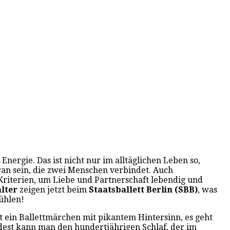
Energie. Das ist nicht nur im alltäglichen Leben so,
ran sein, die zwei Menschen verbindet. Auch
riterien, um Liebe und Partnerschaft lebendig und
lter
zeigen jetzt beim
Staatsballett Berlin (SBB)
, was
ühlen!
st ein Ballettmärchen mit pikantem Hintersinn, es geht
est kann man den hundertjährigen Schlaf, der im