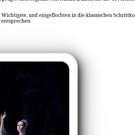
Wichtigste, und eingeflochten in die klassischen Schrittk
f entsprechen.