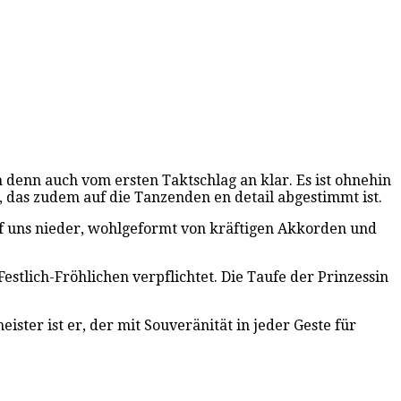
n
denn auch vom ersten Taktschlag an klar. Es ist ohnehin
n, das zudem auf die Tanzenden en detail abgestimmt ist.
uf uns nieder, wohlgeformt von kräftigen Akkorden und
estlich-Fröhlichen verpflichtet. Die Taufe der Prinzessin
ster ist er, der mit Souveränität in jeder Geste für