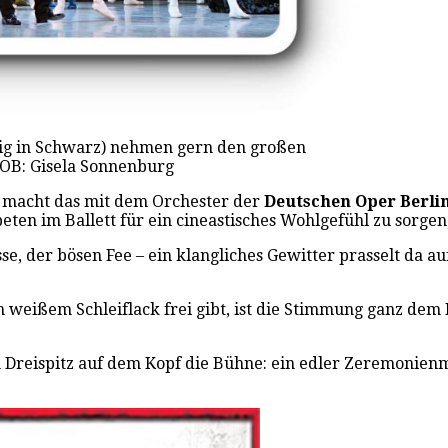
ttig in Schwarz) nehmen gern den großen
DOB: Gisela Sonnenburg
n, macht das mit dem Orchester der
Deutschen Oper Berli
peten im Ballett für ein cineastisches Wohlgefühl zu sorge
, der bösen Fee – ein klangliches Gewitter prasselt da a
 weißem Schleiflack frei gibt, ist die Stimmung ganz dem F
 Dreispitz auf dem Kopf die Bühne: ein edler Zeremonienmei