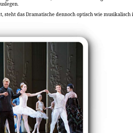
auslegen.
lt, steht das Dramatische dennoch optisch wie musikalisch