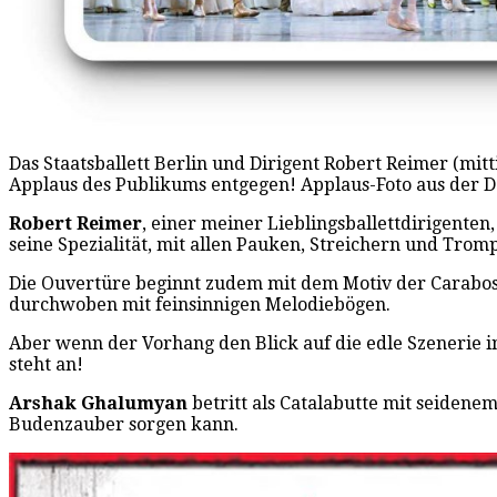
Das Staatsballett Berlin und Dirigent Robert Reimer (mi
Applaus des Publikums entgegen! Applaus-Foto aus der 
Robert Reimer
, einer meiner Lieblingsballettdirigente
seine Spezialität, mit allen Pauken, Streichern und Trom
Die Ouvertüre beginnt zudem mit dem Motiv der Carabosse
durchwoben mit feinsinnigen Melodiebögen.
Aber wenn der Vorhang den Blick auf die edle Szenerie in
steht an!
Arshak Ghalumyan
betritt als Catalabutte mit seidenem
Budenzauber sorgen kann.