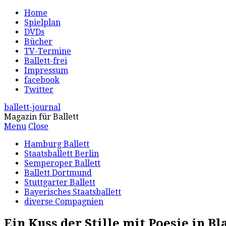
Home
Spielplan
DVDs
Bücher
TV-Termine
Ballett-frei
Impressum
facebook
Twitter
ballett-journal
Magazin für Ballett
Menu
Close
Hamburg Ballett
Staatsballett Berlin
Semperoper Ballett
Ballett Dortmund
Stuttgarter Ballett
Bayerisches Staatsballett
diverse Compagnien
Ein Kuss der Stille mit Poesie in Bl