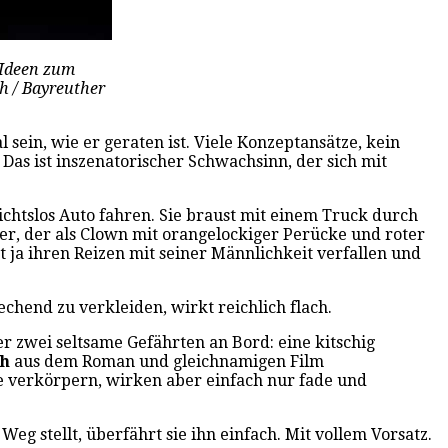
 Ideen zum
h / Bayreuther
sein, wie er geraten ist. Viele Konzeptansätze, kein
 Das ist inszenatorischer Schwachsinn, der sich mit
ichtslos Auto fahren. Sie braust mit einem Truck durch
ser, der als Clown mit orangelockiger Perücke und roter
 ja ihren Reizen mit seiner Männlichkeit verfallen und
echend zu verkleiden, wirkt reichlich flach.
r zwei seltsame Gefährten an Bord: eine kitschig
th
aus dem Roman und gleichnamigen Film
e verkörpern, wirken aber einfach nur fade und
g stellt, überfährt sie ihn einfach. Mit vollem Vorsatz.