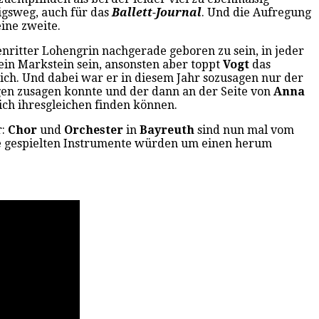
nigsweg, auch für das
Ballett-Journal
. Und die Aufregung
eine zweite.
enritter Lohengrin nachgerade geboren zu sein, in jeder
ein Markstein sein, ansonsten aber toppt
Vogt
das
eich. Und dabei war er in diesem Jahr sozusagen nur der
ungen zusagen konnte und der dann an der Seite von
Anna
ich ihresgleichen finden können.
r:
Chor
und
Orchester
in
Bayreuth
sind nun mal vom
die gespielten Instrumente würden um einen herum