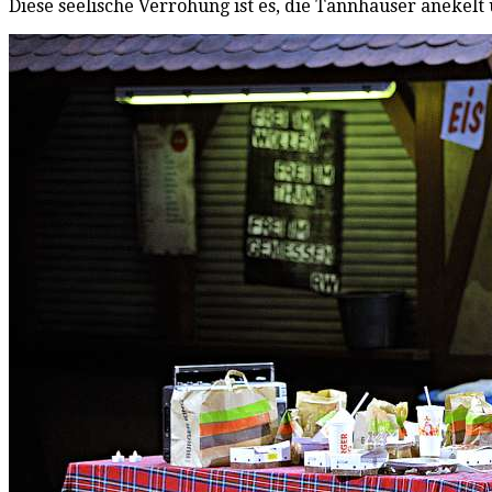
Diese seelische Verrohung ist es, die Tannhäuser anekelt 