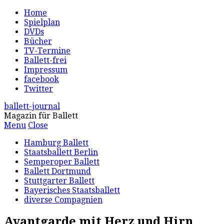
Home
Spielplan
DVDs
Bücher
TV-Termine
Ballett-frei
Impressum
facebook
Twitter
ballett-journal
Magazin für Ballett
Menu
Close
Hamburg Ballett
Staatsballett Berlin
Semperoper Ballett
Ballett Dortmund
Stuttgarter Ballett
Bayerisches Staatsballett
diverse Compagnien
Avantgarde mit Herz und Hirn