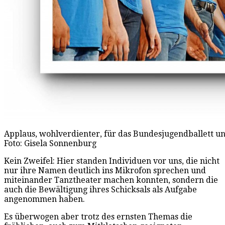
Applaus, wohlverdienter, für das Bundesjugendballett und
Foto: Gisela Sonnenburg
Kein Zweifel: Hier standen Individuen vor uns, die nicht
nur ihre Namen deutlich ins Mikrofon sprechen und
miteinander Tanztheater machen konnten, sondern die
auch die Bewältigung ihres Schicksals als Aufgabe
angenommen haben.
Es überwogen aber trotz des ernsten Themas die