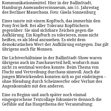
Kommunikationsmittel. Hier in der BallinStadt,
Hamburgs Auswanderermuseum, am 55. Jahrestag
des Berliner Mauerbaus. Foto: Gisela Sonnenburg
Eines tanzte mit einem Kopftuch, das immerhin den
Pony frei ließ. Bei aller Toleranz Kopftüchern
gegenüber: Sie sind sichtbare Zeichen gegen die
Aufklärung. Ein Kopftuch zu tolerieren, muss nicht
heißen, es als Ideal anzusehen. Es steht dem
demokratischen Wert der Aufklärung entgegen. Das gilt
übrigens auch für Nonnen.
Die Lichtverhältnisse in der BallinStadt-Show waren
übrigens auch im Zuschauerteil hell, wodurch man
nicht zu sentimal werden konnte. Beim Thema von
Flucht und Vertreibung durchaus sinnvoll. Auch die
jungen Mitwirkenden konnten sich so gut einbringen –
ohne Blendung durch Scheinwerfer oder Verlust des
Augenkontakts mit den anderen.
Eine zu Beginn und auch später noch einmal
eingesprochene Textcollage fokussierte dennoch die
Gefühle auf das Hauptthema der Veranstaltung: