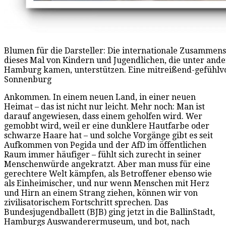
Blumen für die Darsteller: Die internationale Zusammen
dieses Mal von Kindern und Jugendlichen, die unter and
Hamburg kamen, unterstützen. Eine mitreißend-gefühlvol
Sonnenburg
Ankommen. In einem neuen Land, in einer neuen
Heimat – das ist nicht nur leicht. Mehr noch: Man ist
darauf angewiesen, dass einem geholfen wird. Wer
gemobbt wird, weil er eine dunklere Hautfarbe oder
schwarze Haare hat – und solche Vorgänge gibt es seit
Aufkommen von Pegida und der AfD im öffentlichen
Raum immer häufiger – fühlt sich zurecht in seiner
Menschenwürde angekratzt. Aber man muss für eine
gerechtere Welt kämpfen, als Betroffener ebenso wie
als Einheimischer, und nur wenn Menschen mit Herz
und Hirn an einem Strang ziehen, können wir von
zivilisatorischem Fortschritt sprechen. Das
Bundesjugendballett (BJB) ging jetzt in die BallinStadt,
Hamburgs Auswanderermuseum, und bot, nach