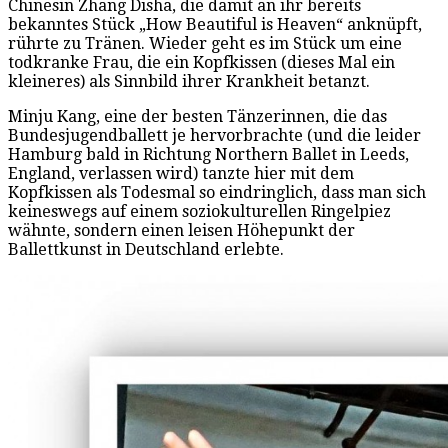
Chinesin Zhang Disha, die damit an ihr bereits
bekanntes Stück „How Beautiful is Heaven“ anknüpft,
rührte zu Tränen. Wieder geht es im Stück um eine
todkranke Frau, die ein Kopfkissen (dieses Mal ein
kleineres) als Sinnbild ihrer Krankheit betanzt.
Minju Kang, eine der besten Tänzerinnen, die das
Bundesjugendballett je hervorbrachte (und die leider
Hamburg bald in Richtung Northern Ballet in Leeds,
England, verlassen wird) tanzte hier mit dem
Kopfkissen als Todesmal so eindringlich, dass man sich
keineswegs auf einem soziokulturellen Ringelpiez
wähnte, sondern einen leisen Höhepunkt der
Ballettkunst in Deutschland erlebte.