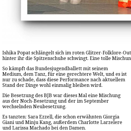
Ishika Popat schlängelt sich im roten Glitzer-Folklore-Ou
hinter ihr die Spitzenschuhe schwingt. Eine tolle Mischu
So kämpft das Bundesjugendballett mit seinem
Medium, dem Tanz, für eine gerechtere Welt, und es ist
nur zu schade, dass diese Performance nach aktuellem
Stand der Dinge wohl einmalig bleiben wird.
Die Besetzung des BJB war dieses Mal eine Mischung
aus der Noch-Besetzung und der im September
wechselnden Neubesetzung.
Es tanzten: Sara Ezzell, die schon erwähnten Giorgia
Giani und Minju Kang, außerdem Charlotte Larzelere
und Larissa Machado bei den Damen.