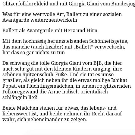
Glitzerfolklorekleid und mit Giorgia Giani vom Bundesjug
Was für eine wertvolle Art, Ballett zu einer sozialen
Avantgarde weiterzuentwickeln!
Ballett als Avantgarde mit Herz und Hirn.
Mit dem hochnäsig herumstelzenden Schönheitsgetue,
das manche (auch Insider) mit „Ballett“ verwechseln,
hat das so gar nichts zu tun
Da schwang die tolle Giorgia Giani vom BJB, die hier
auch sehr gut mit den kleinen Kindern umging, ihre
schönen Spitzenschuh-Füße. Und sie tat es umso
graziler, als gleich neben ihr die etwas mollige Ishikat
Popat, ein Flüchtlingsmädchen, in einem rotglitzernden
Folkoregewand die Arme indisch-orientalisch
schlängeln ließ.
Beide Mädchen stehen für etwas, das lebens- und
liebenswert ist, und beide nehmen ihr Recht darauf
wahr, sich nebeneinander zu zeigen.