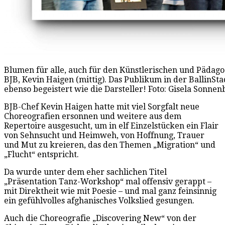
Blumen für alle, auch für den Künstlerischen und Pädag
BJB, Kevin Haigen (mittig). Das Publikum in der BallinS
ebenso begeistert wie die Darsteller! Foto: Gisela Sonne
BJB-Chef Kevin Haigen hatte mit viel Sorgfalt neue
Choreografien ersonnen und weitere aus dem
Repertoire ausgesucht, um in elf Einzelstücken ein Flair
von Sehnsucht und Heimweh, von Hoffnung, Trauer
und Mut zu kreieren, das den Themen „Migration“ und
„Flucht“ entspricht.
Da wurde unter dem eher sachlichen Titel
„Präsentation Tanz-Workshop“ mal offensiv gerappt –
mit Direktheit wie mit Poesie – und mal ganz feinsinnig
ein gefühlvolles afghanisches Volkslied gesungen.
Auch die Choreografie „Discovering New“ von der