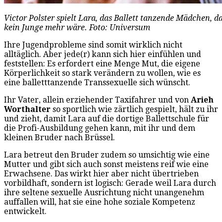
Victor Polster spielt Lara, das Ballett tanzende Mädchen, d
kein Junge mehr wäre. Foto: Universum
Ihre Jugendprobleme sind somit wirklich nicht
alltäglich. Aber jede(r) kann sich hier einfühlen und
feststellen: Es erfordert eine Menge Mut, die eigene
Körperlichkeit so stark verändern zu wollen, wie es
eine balletttanzende Transsexuelle sich wünscht.
Ihr Vater, allein erziehender Taxifahrer und von
Arieh
Worthalter
so sportlich wie zärtlich gespielt, hält zu ihr
und zieht, damit Lara auf die dortige Ballettschule für
die Profi-Ausbildung gehen kann, mit ihr und dem
kleinen Bruder nach Brüssel.
Lara betreut den Bruder zudem so umsichtig wie eine
Mutter und gibt sich auch sonst meistens reif wie eine
Erwachsene. Das wirkt hier aber nicht übertrieben
vorbildhaft, sondern ist logisch: Gerade weil Lara durch
ihre seltene sexuelle Ausrichtung nicht unangenehm
auffallen will, hat sie eine hohe soziale Kompetenz
entwickelt.