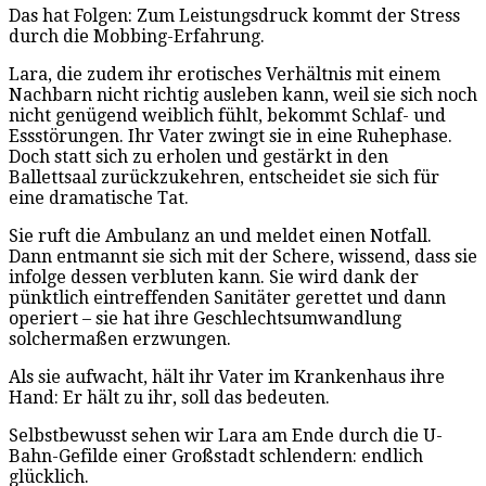
Das hat Folgen: Zum Leistungsdruck kommt der Stress
durch die Mobbing-Erfahrung.
Lara, die zudem ihr erotisches Verhältnis mit einem
Nachbarn nicht richtig ausleben kann, weil sie sich noch
nicht genügend weiblich fühlt, bekommt Schlaf- und
Essstörungen. Ihr Vater zwingt sie in eine Ruhephase.
Doch statt sich zu erholen und gestärkt in den
Ballettsaal zurückzukehren, entscheidet sie sich für
eine dramatische Tat.
Sie ruft die Ambulanz an und meldet einen Notfall.
Dann entmannt sie sich mit der Schere, wissend, dass sie
infolge dessen verbluten kann. Sie wird dank der
pünktlich eintreffenden Sanitäter gerettet und dann
operiert – sie hat ihre Geschlechtsumwandlung
solchermaßen erzwungen.
Als sie aufwacht, hält ihr Vater im Krankenhaus ihre
Hand: Er hält zu ihr, soll das bedeuten.
Selbstbewusst sehen wir Lara am Ende durch die U-
Bahn-Gefilde einer Großstadt schlendern: endlich
glücklich.