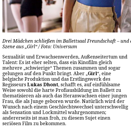
Drei Mädchen schließen im Ballettsaal Freundschaft – und do
Szene aus „Girl“ / Foto: Universum
Sexualität und Erwachsenwerden, Außenseitertum und
Talent: Es ist eher selten, dass ein Kinofilm gleich
mehrere „schwierige“ Themen zusammen und sogar
gelungen auf den Punkt bringt. Aber „
Girl
“, eine
belgische Produktion und das Erstlingswerk des
Regisseurs
Lukas Dhont
, schafft es, auf einfühlsame
Weise sowohl die harte Profiausbildung im Ballett zu
thematisieren als auch das Heranwachsen einer jungen
Frau, die als Junge geboren wurde. Natürlich wird der
Wunsch nach einem Geschlechtswechsel unterschwellig
als Sensation und Lockmittel wahrgenommen;
andererseits ist man froh, zu diesem Sujet einen
seriösen Film zu bekommen.