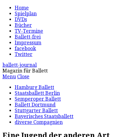
Home
Spielplan
DVDs
Bücher
TV-Termine
Ballett-frei
Impressum
facebook
Twitter
ballett-journal
Magazin für Ballett
Menu
Close
Hamburg Ballett
Staatsballett Berlin
Semperoper Ballett
Ballett Dortmund
Stuttgarter Ballett
Bayerisches Staatsballett
diverse Compagnien
Eine Jugend der anderen Art