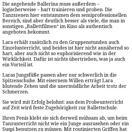
Die angehende Ballerina muss außerdem –
logischerweise – hart trainieren und proben. Die
Tanzszenen hier entstammen dem semiprofessionellen
Bereich, sind aber deutlich besser als viele, die man in
sonstigen „Ballettfilmen“ im Kino als authentisch
angeboten bekommt.
Lara erhält zusätzlich zu den Gruppenstunden auch
Einzelunterricht, und beides ist hier nicht annähernd so
hart, aber auch nicht so euphorisierend wie in der
Wirklichkeit. Dafür ist nichts übertrieben, was ja auch
ein Vorteil ist.
Laras Jungsfüße passen aber nur schwerlich in die
Spitzenschuhe. Mit eisernem Willen erträgt Lara
blutende Zehen und die unermüdliche Arbeit trotz der
Schmerzen.
Sie wird mit Erfolg belohnt: aus dem Probeunterricht
auf Zeit wird feste Zugehörigkeit zur Ballettschule.
Ihren Penis klebt sie sich derweil mühsam ab, um beim
Tanzunterricht nicht wie ein Junge auszusehen oder ein
Suspi benutzen zu müssen. Mit routinierten Griffen hat