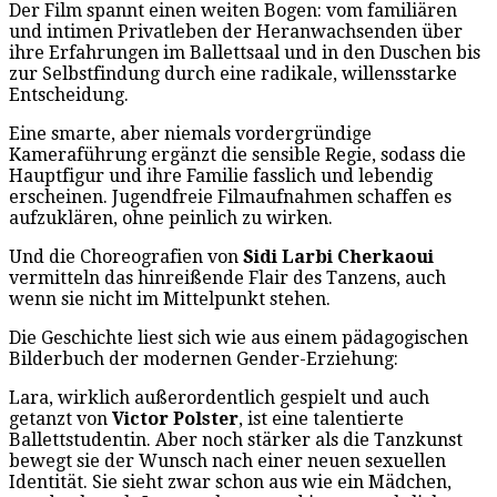
Der Film spannt einen weiten Bogen: vom familiären
und intimen Privatleben der Heranwachsenden über
ihre Erfahrungen im Ballettsaal und in den Duschen bis
zur Selbstfindung durch eine radikale, willensstarke
Entscheidung.
Eine smarte, aber niemals vordergründige
Kameraführung ergänzt die sensible Regie, sodass die
Hauptfigur und ihre Familie fasslich und lebendig
erscheinen. Jugendfreie Filmaufnahmen schaffen es
aufzuklären, ohne peinlich zu wirken.
Und die Choreografien von
Sidi Larbi Cherkaoui
vermitteln das hinreißende Flair des Tanzens, auch
wenn sie nicht im Mittelpunkt stehen.
Die Geschichte liest sich wie aus einem pädagogischen
Bilderbuch der modernen Gender-Erziehung:
Lara, wirklich außerordentlich gespielt und auch
getanzt von
Victor Polster
, ist eine talentierte
Ballettstudentin. Aber noch stärker als die Tanzkunst
bewegt sie der Wunsch nach einer neuen sexuellen
Identität. Sie sieht zwar schon aus wie ein Mädchen,