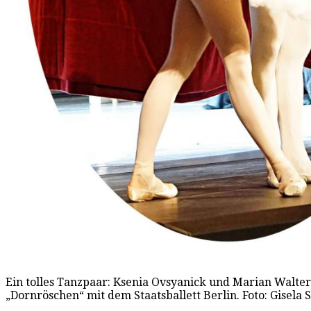
Ein tolles Tanzpaar: Ksenia Ovsyanick und Marian Walte
„Dornröschen“ mit dem Staatsballett Berlin. Foto: Gisela