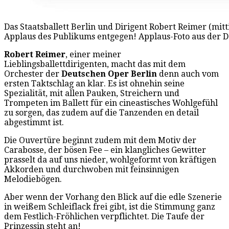
Das Staatsballett Berlin und Dirigent Robert Reimer (mi
Applaus des Publikums entgegen! Applaus-Foto aus der 
Robert Reimer
, einer meiner
Lieblingsballettdirigenten, macht das mit dem
Orchester der
Deutschen Oper Berlin
denn auch vom
ersten Taktschlag an klar. Es ist ohnehin seine
Spezialität, mit allen Pauken, Streichern und
Trompeten im Ballett für ein cineastisches Wohlgefühl
zu sorgen, das zudem auf die Tanzenden en detail
abgestimmt ist.
Die Ouvertüre beginnt zudem mit dem Motiv der
Carabosse, der bösen Fee – ein klangliches Gewitter
prasselt da auf uns nieder, wohlgeformt von kräftigen
Akkorden und durchwoben mit feinsinnigen
Melodiebögen.
Aber wenn der Vorhang den Blick auf die edle Szenerie
in weißem Schleiflack frei gibt, ist die Stimmung ganz
dem Festlich-Fröhlichen verpflichtet. Die Taufe der
Prinzessin steht an!