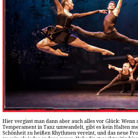
Hier vergisst man dann aber auch alles vor Glück: Wenn d
Temperament in Tanz umwandelt, gibt es kein Halten me
Schönheit zu heißen Rhythmen vereint, und das neue Pro