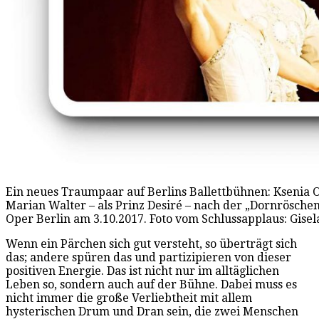
Ein neues Traumpaar auf Berlins Ballettbühnen: Ksenia O
Marian Walter – als Prinz Desiré – nach der „Dornrösche
Oper Berlin am 3.10.2017. Foto vom Schlussapplaus: Gise
Wenn ein Pärchen sich gut versteht, so überträgt sich
das; andere spüren das und partizipieren von dieser
positiven Energie. Das ist nicht nur im alltäglichen
Leben so, sondern auch auf der Bühne. Dabei muss es
nicht immer die große Verliebtheit mit allem
hysterischen Drum und Dran sein, die zwei Menschen