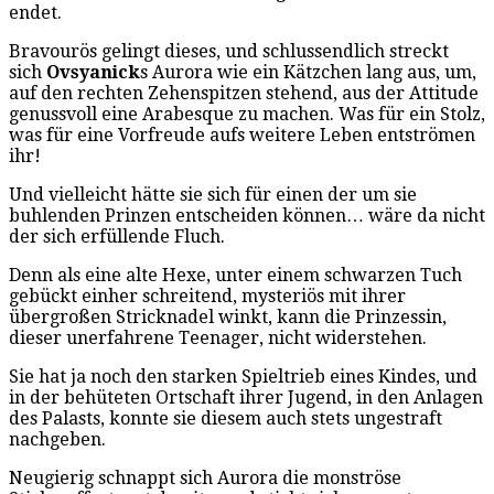
endet.
Bravourös gelingt dieses, und schlussendlich streckt
sich
Ovsyanick
s Aurora wie ein Kätzchen lang aus, um,
auf den rechten Zehenspitzen stehend, aus der Attitude
genussvoll eine Arabesque zu machen. Was für ein Stolz,
was für eine Vorfreude aufs weitere Leben entströmen
ihr!
Und vielleicht hätte sie sich für einen der um sie
buhlenden Prinzen entscheiden können… wäre da nicht
der sich erfüllende Fluch.
Denn als eine alte Hexe, unter einem schwarzen Tuch
gebückt einher schreitend, mysteriös mit ihrer
übergroßen Stricknadel winkt, kann die Prinzessin,
dieser unerfahrene Teenager, nicht widerstehen.
Sie hat ja noch den starken Spieltrieb eines Kindes, und
in der behüteten Ortschaft ihrer Jugend, in den Anlagen
des Palasts, konnte sie diesem auch stets ungestraft
nachgeben.
Neugierig schnappt sich Aurora die monströse