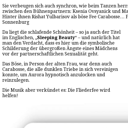
Sie verbeugen sich auch synchron, wie beim Tanzen herr
zwischen den Bühnenpartnern: Ksenia Ovsyanick und Ma
Hinter ihnen Rishat Yulbarisov als böse Fee Carabosse… F
Sonnenburg
Da liegt die schlafende Schönheit – so ja auch der Titel
im Englischen, „
Sleeping Beauty
“ – und natürlich hat
man den Verdacht, dass es hier um die symbolische
Schilderung der übergroßen Ängste eines Mädchens
vor der partnerschaftlichen Sexualität geht.
Das Böse, in Person der alten Frau, war denn auch
Carabosse, die alle dunklen Triebe in sich vereinigen
konnte, um Aurora hypnotisch anzulocken und
reinzulegen.
Die Musik aber verkündet es: Die Fliederfee wird
helfen!