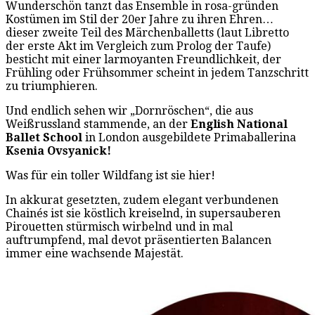
Wunderschön tanzt das Ensemble in rosa-gründen
Kostümen im Stil der 20er Jahre zu ihren Ehren…
dieser zweite Teil des Märchenballetts (laut Libretto
der erste Akt im Vergleich zum Prolog der Taufe)
besticht mit einer larmoyanten Freundlichkeit, der
Frühling oder Frühsommer scheint in jedem Tanzschritt
zu triumphieren.
Und endlich sehen wir „Dornröschen“, die aus
Weißrussland stammende, an der
English National
Ballet School
in London ausgebildete Primaballerina
Ksenia Ovsyanick!
Was für ein toller Wildfang ist sie hier!
In akkurat gesetzten, zudem elegant verbundenen
Chainés ist sie köstlich kreiselnd, in supersauberen
Pirouetten stürmisch wirbelnd und in mal
auftrumpfend, mal devot präsentierten Balancen
immer eine wachsende Majestät.