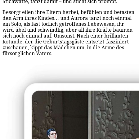
Stichwaffe, tanzt damit – und sticht sich prompt.
Besorgt eilen ihre Eltern herbei, befühlen und betasten
den Arm ihres Kindes… und Aurora tanzt noch einmal
ein Solo, als fast tödlich getroffenes Lebewesen, ihr
wird übel und schwindlig, aber all ihre Kräfte bäumen
sich noch einmal auf. Umsonst. Nach einer brillanten
Rotunde, der die Geburtstagsgäste entsetzt-fasziniert
zuschauen, kippt das Mädchen um, in die Arme des
fürsorglichen Vaters.