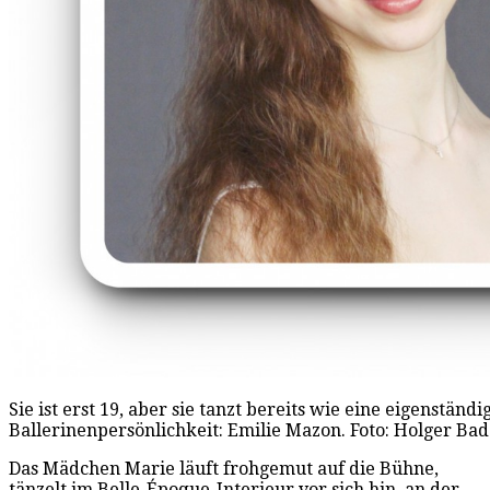
Sie ist erst 19, aber sie tanzt bereits wie eine eigenständi
Ballerinenpersönlichkeit: Emilie Mazon. Foto: Holger B
Das Mädchen Marie läuft frohgemut auf die Bühne,
tänzelt im Belle-Époque-Interieur vor sich hin, an der