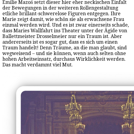
Emilie Mazoń setzt dieser hier eher neckischen Einfalt
der Bewegungen in der weiteren Rollengestaltung
etliche brillant-schwerelose Figuren entgegen. Ihre
Marie zeigt damit, wie schön sie als erwachsene Frau
einmal werden wird. Und es ist zwar einerseits schade,
dass Maries Wallfahrt ins Theater unter der Ägide von
Ballettmeister Drosselmeier nur ein Traum ist. Aber
andererseits ist es sogar gut, dass es sich um einen
Traum handelt! Denn Träume, an die man glaubt, sind
wegweisend – und sie können, wenn auch selten ohne
hohen Arbeitseinsatz, durchaus Wirklichkeit werden.
Das macht verdammt viel Mut.