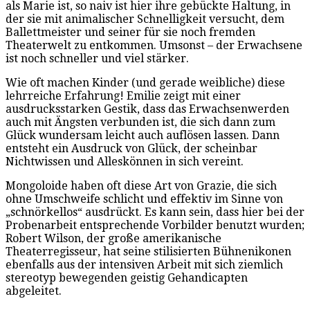
als Marie ist, so naiv ist hier ihre gebückte Haltung, in
der sie mit animalischer Schnelligkeit versucht, dem
Ballettmeister und seiner für sie noch fremden
Theaterwelt zu entkommen. Umsonst – der Erwachsene
ist noch schneller und viel stärker.
Wie oft machen Kinder (und gerade weibliche) diese
lehrreiche Erfahrung! Emilie zeigt mit einer
ausdrucksstarken Gestik, dass das Erwachsenwerden
auch mit Ängsten verbunden ist, die sich dann zum
Glück wundersam leicht auch auflösen lassen. Dann
entsteht ein Ausdruck von Glück, der scheinbar
Nichtwissen und Alleskönnen in sich vereint.
Mongoloide haben oft diese Art von Grazie, die sich
ohne Umschweife schlicht und effektiv im Sinne von
„schnörkellos“ ausdrückt. Es kann sein, dass hier bei der
Probenarbeit entsprechende Vorbilder benutzt wurden;
Robert Wilson, der große amerikanische
Theaterregisseur, hat seine stilisierten Bühnenikonen
ebenfalls aus der intensiven Arbeit mit sich ziemlich
stereotyp bewegenden geistig Gehandicapten
abgeleitet.