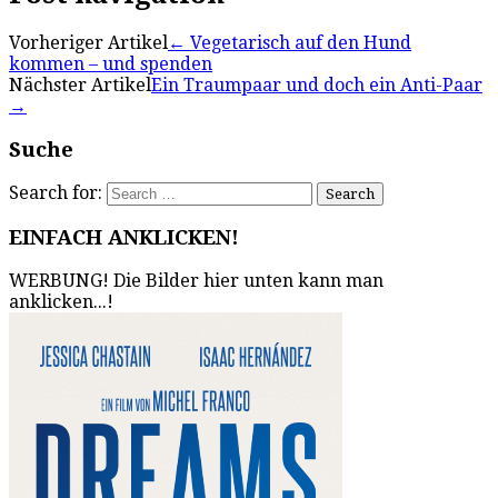
Vorheriger Artikel
←
Vegetarisch auf den Hund
kommen – und spenden
Nächster Artikel
Ein Traumpaar und doch ein Anti-Paar
→
Suche
Search for:
EINFACH ANKLICKEN!
WERBUNG! Die Bilder hier unten kann man
anklicken...!