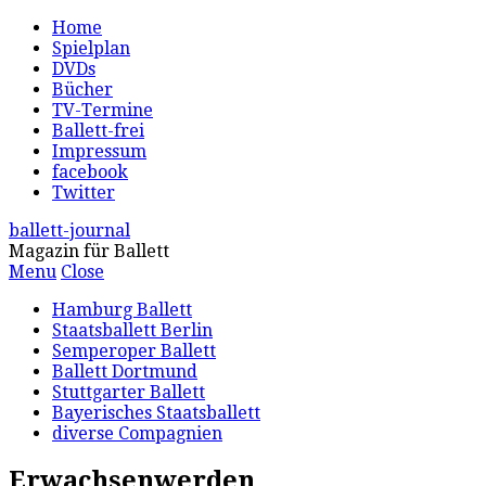
Home
Spielplan
DVDs
Bücher
TV-Termine
Ballett-frei
Impressum
facebook
Twitter
ballett-journal
Magazin für Ballett
Menu
Close
Hamburg Ballett
Staatsballett Berlin
Semperoper Ballett
Ballett Dortmund
Stuttgarter Ballett
Bayerisches Staatsballett
diverse Compagnien
Erwachsenwerden