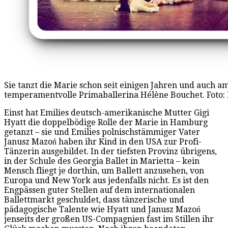
Sie tanzt die Marie schon seit einigen Jahren und auch am
temperamentvolle Primaballerina Hélène Bouchet. Foto
Einst hat Emilies deutsch-amerikanische Mutter Gigi
Hyatt die doppelbödige Rolle der Marie in Hamburg
getanzt – sie und Emilies polnischstämmiger Vater
Janusz Mazoń haben ihr Kind in den USA zur Profi-
Tänzerin ausgebildet. In der tiefsten Provinz übrigens,
in der Schule des Georgia Ballet in Marietta – kein
Mensch fliegt je dorthin, um Ballett anzusehen, von
Europa und New York aus jedenfalls nicht. Es ist den
Engpässen guter Stellen auf dem internationalen
Ballettmarkt geschuldet, dass tänzerische und
pädagogische Talente wie Hyatt und Janusz Mazoń
jenseits der großen US-Compagnien fast im Stillen ihr