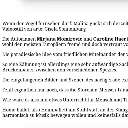
Wenn der Vogel fernsehen darf: Malina guckt sich derzei
Videostill von arte: Gisela Sonnenburg
Die Autorinnen
Mirjana Momirovic
und
Caroline Haert
wohl den meisten Europäern fremd und doch vertraut vo
Die paradiesische Idee vom friedlichen Miteinander der 
So eine Zähmung ist allerdings eine sehr aufwändige Sach
Brückenbauer zwischen den verschiedenen Spezies.
Die eingefangenen Bilder und Szenen des nachgerade exot
Fehlt eigentlich nur noch, dass die Storchen-Mensch-Famil
Wie wäre es also mit etwas Unterricht für Mensch und Ti
Home ballet, also Heimballett am Stuhl statt an der Sta
harmonisch zu Musik bewegen wollen und keinesfalls dar