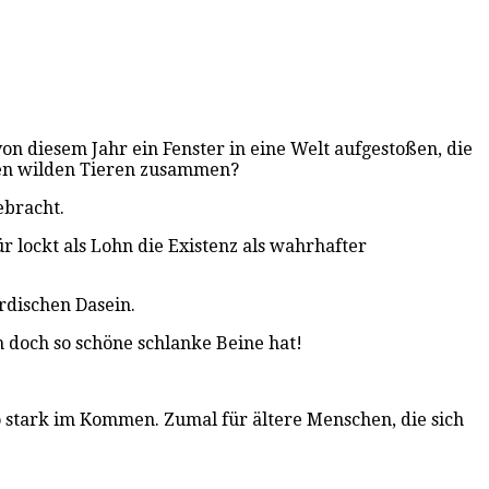
n diesem Jahr ein Fenster in eine Welt aufgestoßen, die
den wilden Tieren zusammen?
ebracht.
r lockt als Lohn die Existenz als wahrhafter
rdischen Dasein.
n doch so schöne schlanke Beine hat!
o stark im Kommen. Zumal für ältere Menschen, die sich