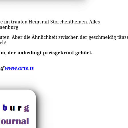
me im trauten Heim mit Storchenthemen. Alles
onnenburg
ten. Aber die Ähnlichkeit zwischen der geschmeidig tänze
ch!
lm, der unbedingt preisgekrönt gehört.
uf
www.arte.tv