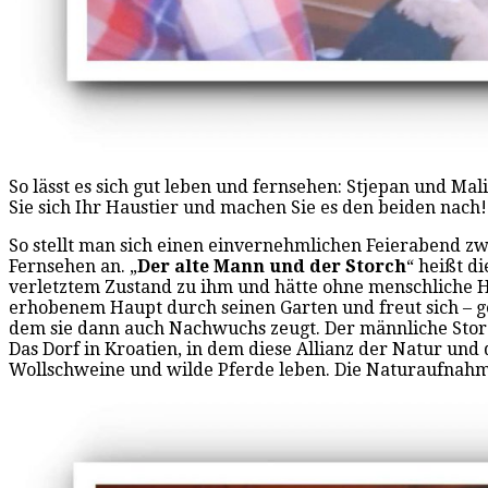
So lässt es sich gut leben und fernsehen: Stjepan und Ma
Sie sich Ihr Haustier und machen Sie es den beiden nach!
So stellt man sich einen einvernehmlichen Feierabend z
Fernsehen an. „
Der alte Mann und der Storch
“ heißt d
verletztem Zustand zu ihm und hätte ohne menschliche Hilf
erhobenem Haupt durch seinen Garten und freut sich – g
dem sie dann auch Nachwuchs zeugt. Der männliche Storch 
Das Dorf in Kroatien, in dem diese Allianz der Natur un
Wollschweine und wilde Pferde leben. Die Naturaufnahm