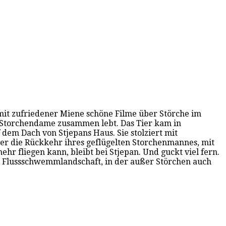
mit zufriedener Miene schöne Filme über Störche im
er Storchendame zusammen lebt. Das Tier kam in
 dem Dach von Stjepans Haus. Sie stolziert mit
er die Rückkehr ihres geflügelten Storchenmannes, mit
r fliegen kann, bleibt bei Stjepan. Und guckt viel fern.
en Flussschwemmlandschaft, in der außer Störchen auch