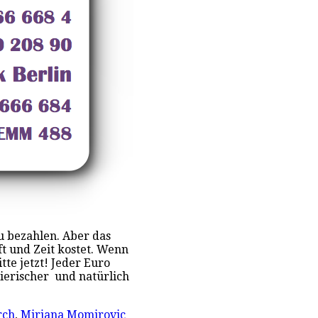
u bezahlen. Aber das
aft und Zeit kostet. Wenn
tte jetzt! Jeder Euro
ierischer und natürlich
rch
,
Mirjana Momirovic