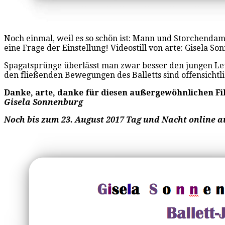
Noch einmal, weil es so schön ist: Mann und Storchenda
eine Frage der Einstellung! Videostill von arte: Gisela S
Spagatsprünge überlässt man zwar besser den jungen Leu
den fließenden Bewegungen des Balletts sind offensichtli
Danke, arte, danke für diesen außergewöhnlichen Fi
Gisela Sonnenburg
Noch bis zum 23. August 2017 Tag und Nacht online a