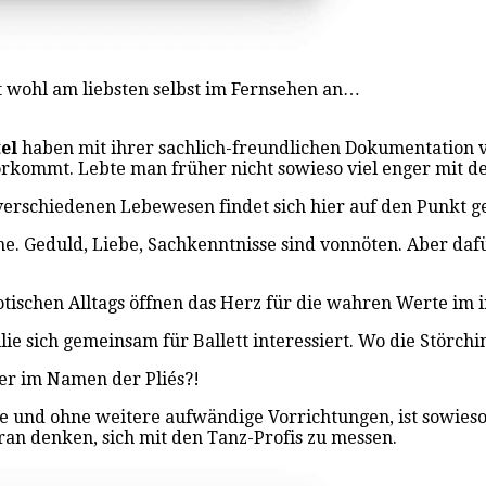
t wohl am liebsten selbst im Fernsehen an…
el
haben mit ihrer sachlich-freundlichen Dokumentation vo
rkommt. Lebte man früher nicht sowieso viel enger mit 
verschiedenen Lebewesen findet sich hier auf den Punkt g
e. Geduld, Liebe, Sachkenntnisse sind vonnöten. Aber dafü
ischen Alltags öffnen das Herz für die wahren Werte im i
ie sich gemeinsam für Ballett interessiert. Wo die Störchi
er im Namen der Pliés?!
nge und ohne weitere aufwändige Vorrichtungen, ist sowies
an denken, sich mit den Tanz-Profis zu messen.