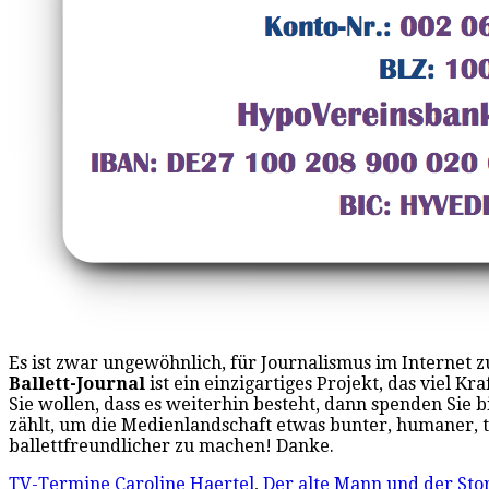
Es ist zwar ungewöhnlich, für Journalismus im Internet z
Ballett-Journal
ist ein einzigartiges Projekt, das viel Kr
Sie wollen, dass es weiterhin besteht, dann spenden Sie bi
zählt, um die Medienlandschaft etwas bunter, humaner, t
ballettfreundlicher zu machen! Danke.
TV-Termine
Caroline Haertel
,
Der alte Mann und der Sto