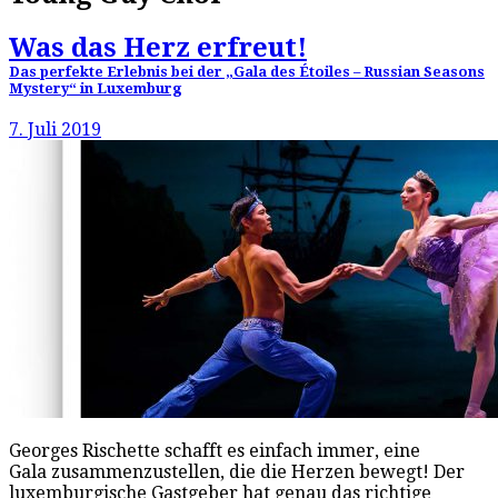
Was das Herz erfreut!
Das perfekte Erlebnis bei der „Gala des Étoiles – Russian Seasons
Mystery“ in Luxemburg
7. Juli 2019
Georges Rischette schafft es einfach immer, eine
Gala zusammenzustellen, die die Herzen bewegt! Der
luxemburgische Gastgeber hat genau das richtige