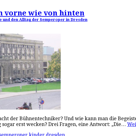
n vorne wie von hinten
te und den Alltag der Semperoper in Dresden
acht der Bühnentechniker? Und wie kann man die Begeiste
 sogar erst wecken? Drei Fragen, eine Antwort: „Die…
Wei
semperoper kinder dresden