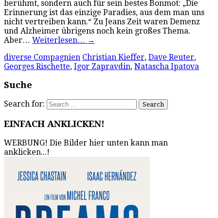
berühmt, sondern auch für sein bestes Bonmot: „Die
Erinnerung ist das einzige Paradies, aus dem man uns
nicht vertreiben kann.“ Zu Jeans Zeit waren Demenz
und Alzheimer übrigens noch kein großes Thema.
Aber…
Weiterlesen…
→
diverse Compagnien
Christian Kieffer
,
Dave Reuter
,
Georges Rischette
,
Igor Zapravdin
,
Natascha Ipatova
Suche
Search for:
EINFACH ANKLICKEN!
WERBUNG! Die Bilder hier unten kann man
anklicken...!