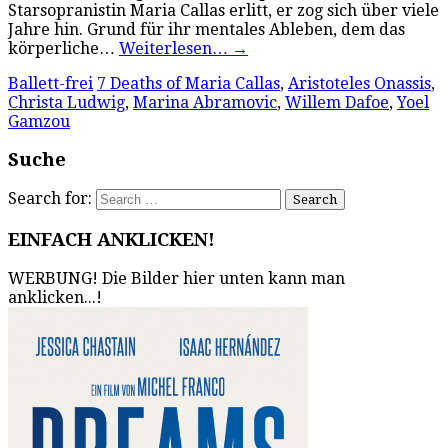
Starsopranistin Maria Callas erlitt, er zog sich über viele
Jahre hin. Grund für ihr mentales Ableben, dem das
körperliche…
Weiterlesen…
→
Ballett-frei
7 Deaths of Maria Callas
,
Aristoteles Onassis
,
Christa Ludwig
,
Marina Abramovic
,
Willem Dafoe
,
Yoel
Gamzou
Suche
Search for:
EINFACH ANKLICKEN!
WERBUNG! Die Bilder hier unten kann man
anklicken...!