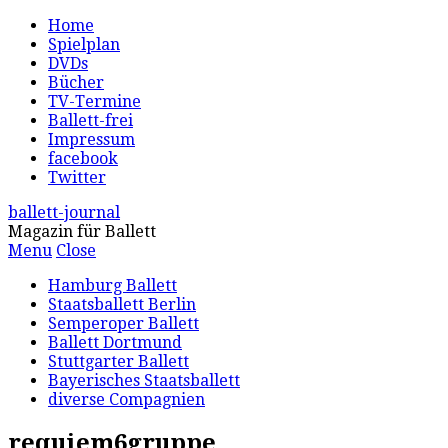
Home
Spielplan
DVDs
Bücher
TV-Termine
Ballett-frei
Impressum
facebook
Twitter
ballett-journal
Magazin für Ballett
Menu
Close
Hamburg Ballett
Staatsballett Berlin
Semperoper Ballett
Ballett Dortmund
Stuttgarter Ballett
Bayerisches Staatsballett
diverse Compagnien
requiem6gruppe