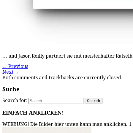
… und Jason Reilly partnert sie mit meisterhafter Rätselha
←
Previous
Next
→
Both comments and trackbacks are currently closed.
Suche
Search for:
EINFACH ANKLICKEN!
WERBUNG! Die Bilder hier unten kann man anklicken...!