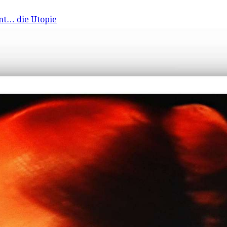
nt… die Utopie