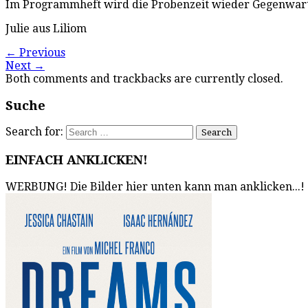
Im Programmheft wird die Probenzeit wieder Gegenwart: A
Julie aus Liliom
←
Previous
Next
→
Both comments and trackbacks are currently closed.
Suche
Search for:
EINFACH ANKLICKEN!
WERBUNG! Die Bilder hier unten kann man anklicken...!