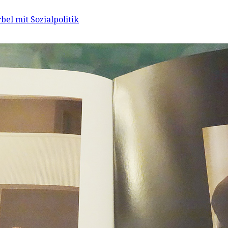
bel mit Sozialpolitik