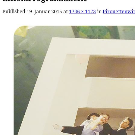
Published
19. Januar 2015
at
1706 × 1173
in
Pirouettenwir