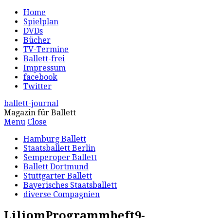
Home
Spielplan
DVDs
Bücher
TV-Termine
Ballett-frei
Impressum
facebook
Twitter
ballett-journal
Magazin für Ballett
Menu
Close
Hamburg Ballett
Staatsballett Berlin
Semperoper Ballett
Ballett Dortmund
Stuttgarter Ballett
Bayerisches Staatsballett
diverse Compagnien
LiliomProgrammheft9-