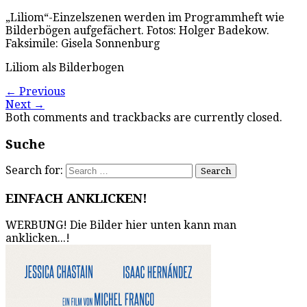
„Liliom“-Einzelszenen werden im Programmheft wie
Bilderbögen aufgefächert. Fotos: Holger Badekow.
Faksimile: Gisela Sonnenburg
Liliom als Bilderbogen
←
Previous
Next
→
Both comments and trackbacks are currently closed.
Suche
Search for:
EINFACH ANKLICKEN!
WERBUNG! Die Bilder hier unten kann man
anklicken...!