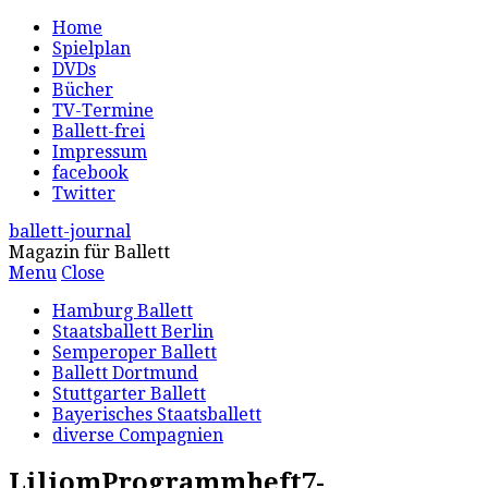
Home
Spielplan
DVDs
Bücher
TV-Termine
Ballett-frei
Impressum
facebook
Twitter
ballett-journal
Magazin für Ballett
Menu
Close
Hamburg Ballett
Staatsballett Berlin
Semperoper Ballett
Ballett Dortmund
Stuttgarter Ballett
Bayerisches Staatsballett
diverse Compagnien
LiliomProgrammheft7-