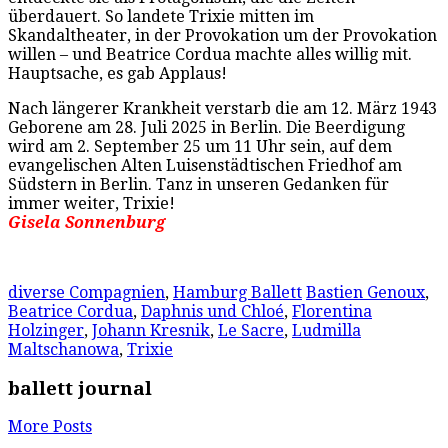
überdauert. So landete Trixie mitten im
Skandaltheater, in der Provokation um der Provokation
willen – und Beatrice Cordua machte alles willig mit.
Hauptsache, es gab Applaus!
Nach längerer Krankheit verstarb die am 12. März 1943
Geborene am 28. Juli 2025 in Berlin. Die Beerdigung
wird am 2. September 25 um 11 Uhr sein, auf dem
evangelischen Alten Luisenstädtischen Friedhof am
Südstern in Berlin. Tanz in unseren Gedanken für
immer weiter, Trixie!
Gisela Sonnenburg
diverse Compagnien
,
Hamburg Ballett
Bastien Genoux
,
Beatrice Cordua
,
Daphnis und Chloé
,
Florentina
Holzinger
,
Johann Kresnik
,
Le Sacre
,
Ludmilla
Maltschanowa
,
Trixie
ballett journal
More Posts