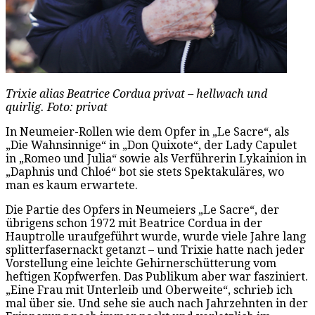
Trixie alias Beatrice Cordua privat – hellwach und
quirlig. Foto: privat
In Neumeier-Rollen wie dem Opfer in „Le Sacre“, als
„Die Wahnsinnige“ in „Don Quixote“, der Lady Capulet
in „Romeo und Julia“ sowie als Verführerin Lykainion in
„Daphnis und Chloé“ bot sie stets Spektakuläres, wo
man es kaum erwartete.
Die Partie des Opfers in Neumeiers „Le Sacre“, der
übrigens schon 1972 mit Beatrice Cordua in der
Hauptrolle uraufgeführt wurde, wurde viele Jahre lang
splitterfasernackt getanzt – und Trixie hatte nach jeder
Vorstellung eine leichte Gehirnerschütterung vom
heftigen Kopfwerfen. Das Publikum aber war fasziniert.
„Eine Frau mit Unterleib und Oberweite“, schrieb ich
mal über sie. Und sehe sie auch nach Jahrzehnten in der