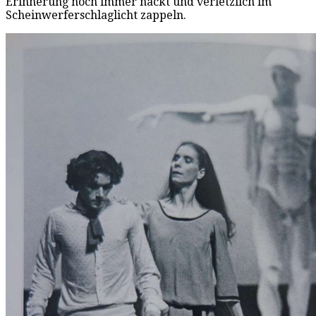
Erinnerung noch immer nackt und verletzlich im
Scheinwerferschlaglicht zappeln.