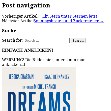
Post navigation
Vorheriger Artikel
←
Ein Stern unter Sternen jetzt
Nächster Artikel
Sonntagsbraten und Zuckersteuer
→
Suche
Search for:
EINFACH ANKLICKEN!
WERBUNG! Die Bilder hier unten kann man
anklicken...!