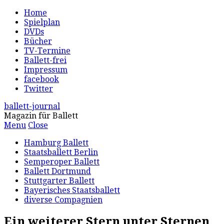
Home
Spielplan
DVDs
Bücher
TV-Termine
Ballett-frei
Impressum
facebook
Twitter
ballett-journal
Magazin für Ballett
Menu
Close
Hamburg Ballett
Staatsballett Berlin
Semperoper Ballett
Ballett Dortmund
Stuttgarter Ballett
Bayerisches Staatsballett
diverse Compagnien
Ein weiterer Stern unter Sternen