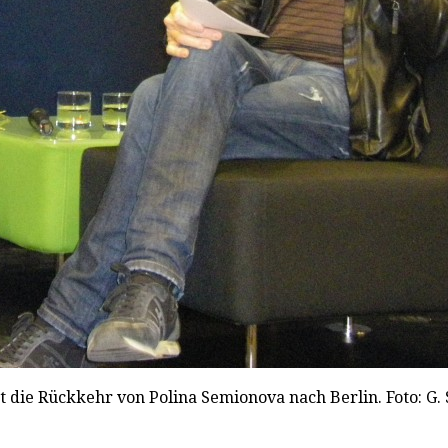
rt die Rückkehr von Polina Semionova nach Berlin. Foto: G