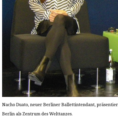
Nacho Duato, neuer Berliner Ballettintendant, präsentie
Berlin als Zentrum des Welttanzes.