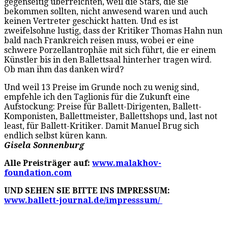
gegenseitig überreichten, weil die Stars, die sie
bekommen sollten, nicht anwesend waren und auch
keinen Vertreter geschickt hatten. Und es ist
zweifelsohne lustig, dass der Kritiker Thomas Hahn nun
bald nach Frankreich reisen muss, wobei er eine
schwere Porzellantrophäe mit sich führt, die er einem
Künstler bis in den Ballettsaal hinterher tragen wird.
Ob man ihm das danken wird?
Und weil 13 Preise im Grunde noch zu wenig sind,
empfehle ich den Taglionis für die Zukunft eine
Aufstockung: Preise für Ballett-Dirigenten, Ballett-
Komponisten, Ballettmeister, Ballettshops und, last not
least, für Ballett-Kritiker. Damit Manuel Brug sich
endlich selbst küren kann.
Gisela Sonnenburg
Alle Preisträger auf:
www.malakhov-
foundation.com
UND SEHEN SIE BITTE INS IMPRESSUM:
www.
ballett-journal.de/impresssum/