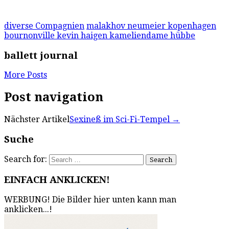
diverse Compagnien
malakhov neumeier kopenhagen
bournonville kevin haigen kameliendame hübbe
ballett journal
More Posts
Post navigation
Nächster Artikel
Sexineß im Sci-Fi-Tempel
→
Suche
Search for:
EINFACH ANKLICKEN!
WERBUNG! Die Bilder hier unten kann man
anklicken...!