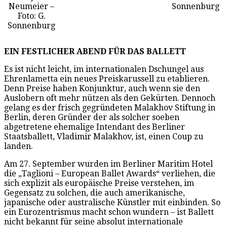
Neumeier –
Sonnenburg
Foto: G.
Sonnenburg
EIN FESTLICHER ABEND FÜR DAS BALLETT
Es ist nicht leicht, im internationalen Dschungel aus
Ehrenlametta ein neues Preiskarussell zu etablieren.
Denn Preise haben Konjunktur, auch wenn sie den
Auslobern oft mehr nützen als den Gekürten. Dennoch
gelang es der frisch gegründeten Malakhov Stiftung in
Berlin, deren Gründer der als solcher soeben
abgetretene ehemalige Intendant des Berliner
Staatsballett, Vladimir Malakhov, ist, einen Coup zu
landen.
Am 27. September wurden im Berliner Maritim Hotel
die „Taglioni – European Ballet Awards“ verliehen, die
sich explizit als europäische Preise verstehen, im
Gegensatz zu solchen, die auch amerikanische,
japanische oder australische Künstler mit einbinden. So
ein Eurozentrismus macht schon wundern – ist Ballett
nicht bekannt für seine absolut internationale