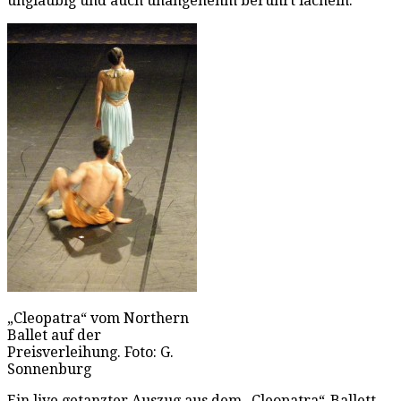
ungläubig und auch unangenehm berührt lächeln.
„Cleopatra“ vom Northern
Ballet auf der
Preisverleihung. Foto: G.
Sonnenburg
Ein live getanzter Auszug aus dem „Cleopatra“-Ballett