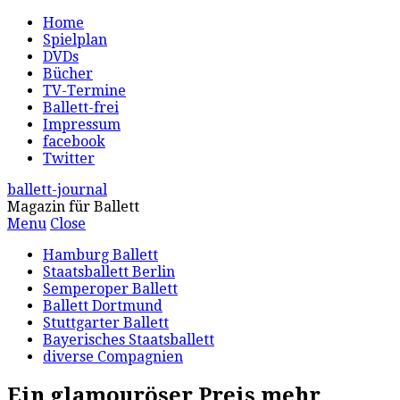
Home
Spielplan
DVDs
Bücher
TV-Termine
Ballett-frei
Impressum
facebook
Twitter
ballett-journal
Magazin für Ballett
Menu
Close
Hamburg Ballett
Staatsballett Berlin
Semperoper Ballett
Ballett Dortmund
Stuttgarter Ballett
Bayerisches Staatsballett
diverse Compagnien
Ein glamouröser Preis mehr