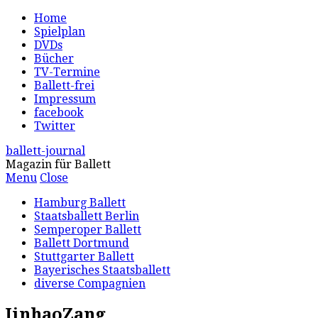
Home
Spielplan
DVDs
Bücher
TV-Termine
Ballett-frei
Impressum
facebook
Twitter
ballett-journal
Magazin für Ballett
Menu
Close
Hamburg Ballett
Staatsballett Berlin
Semperoper Ballett
Ballett Dortmund
Stuttgarter Ballett
Bayerisches Staatsballett
diverse Compagnien
JinhaoZang