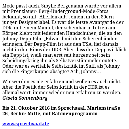
Mode passt auch. Sibylle Bergemann wurde vor allem
mit Prenzlauer- Berg-Underground-Mode-Fotos
bekannt, so mit „Allerleirauh“, einem in den 80ern
jungen Designerlabel. Es war die letzte Avantgarde der
DDR: mit einem Mantel, der scheinbar in Fetzen am
Körper klebt; mit ledernden Handschuhen, die an den
Johnny-Depp-Film „Edward mit den Scherenhänden“
erinnern. Der Depp-Film ist aus den USA, lief damals
nicht in den Kinos der DDR. Aber dass der Depp wirklich
ein Depp ist, weiß man erst seit kurzem: seit sein
Scheidungskrieg ihn als Selbstverstümmeler outete.
Oder war es veritable Selbstkritik im Suff, als Johnny
sich die Fingerkuppe absägte? Ach, Johnny…
Wir werden es nie erfahren und wollen es auch nicht.
Aber die Poetik der Selbstkritik in der DDR ist es
allemal wert, immer wieder neu erfahren zu werden.
Gisela Sonnenburg
Bis 21. Oktober 2016 im Sprechsaal, Marienstraße
26, Berlin- Mitte, mit Rahmenprogramm
www.sprechsaal.de