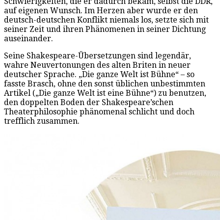
Schwierigkeiten, die er dadurch bekam, selbst die DDR,
auf eigenen Wunsch. Im Herzen aber wurde er den
deutsch-deutschen Konflikt niemals los, setzte sich mit
seiner Zeit und ihren Phänomenen in seiner Dichtung
auseinander.
Seine Shakespeare-Übersetzungen sind legendär,
wahre Neuvertonungen des alten Briten in neuer
deutscher Sprache. „Die ganze Welt ist Bühne“ – so
fasste Brasch, ohne den sonst üblichen unbestimmten
Artikel („Die ganze Welt ist eine Bühne“) zu benutzen,
den doppelten Boden der Shakespeare’schen
Theaterphilosophie phänomenal schlicht und doch
trefflich zusammen.