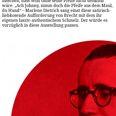
bisschen, dass Wolf ohne seine Pfeife nicht denkbar
wäre. „Ach Johnny, nimm doch die Pfeife aus dem Maul,
du Hund“ – Marlene Dietrich sang einst diese satirisch-
liebkosende Aufforderung von Brecht mit dem ihr
eigenen lasziv-authentischem Schmelz. Der würde es
vorzüglich in diese Ausstellung passen.