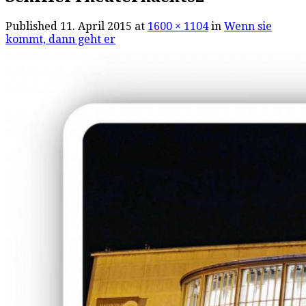
Published
11. April 2015
at
1600 × 1104
in
Wenn sie
kommt, dann geht er