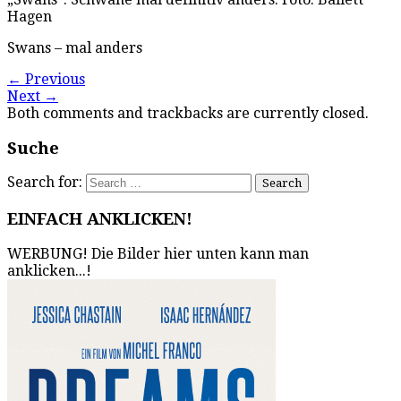
Hagen
Swans – mal anders
←
Previous
Next
→
Both comments and trackbacks are currently closed.
Suche
Search for:
EINFACH ANKLICKEN!
WERBUNG! Die Bilder hier unten kann man
anklicken...!