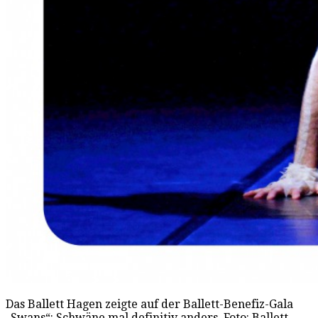
Das Ballett Hagen zeigte auf der Ballett-Benefiz-Gala
„Swans“: Schwäne mal definitiv anders. Foto: Ballett