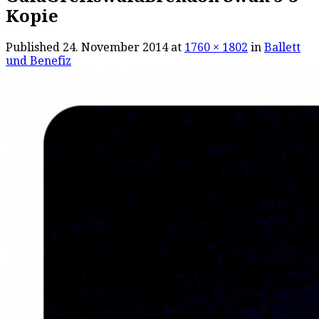
Kopie
Published
24. November 2014
at
1760 × 1802
in
Ballett
und Benefiz