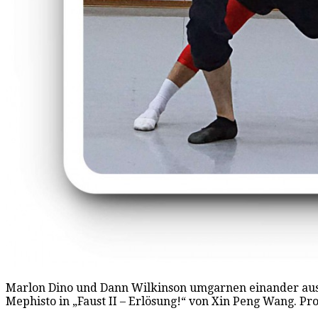
Marlon Dino und Dann Wilkinson umgarnen einander aus k
Mephisto in „Faust II – Erlösung!“ von Xin Peng Wang. Pr