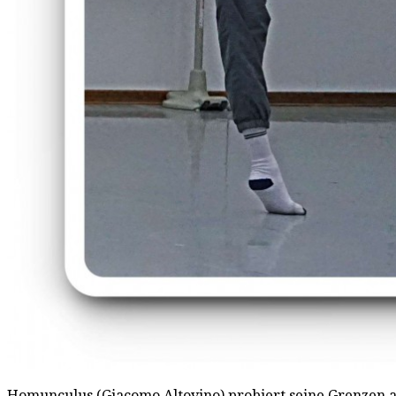
Homunculus (Giacomo Altovino) probiert seine Grenzen a