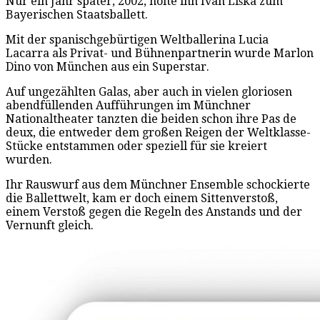
Nur ein Jahr später, 2002, holte ihn Ivan Liška zum
Bayerischen Staatsballett.
Mit der spanischgebürtigen Weltballerina Lucia
Lacarra als Privat- und Bühnenpartnerin wurde Marlon
Dino von München aus ein Superstar.
Auf ungezählten Galas, aber auch in vielen gloriosen
abendfüllenden Aufführungen im Münchner
Nationaltheater tanzten die beiden schon ihre Pas de
deux, die entweder dem großen Reigen der Weltklasse-
Stücke entstammen oder speziell für sie kreiert
wurden.
Ihr Rauswurf aus dem Münchner Ensemble schockierte
die Ballettwelt, kam er doch einem Sittenverstoß,
einem Verstoß gegen die Regeln des Anstands und der
Vernunft gleich.