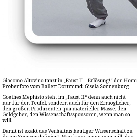
Giacomo Altovino tanzt in „Faust II – Erlösung!“ den Hom
Probenfoto vom Ballett Dortmund: Gisela Sonnenburg
Goethes Mephisto steht im „Faust II“ denn auch nicht
nur für den Teufel, sondern auch für den Ermöglicher,
den großen Produzenten qua materieller Masse, den
Geldgeber, den Wissenschaftssponsoren, wenn man so
will.
Damit ist exakt das Verhältnis heutiger Wissenschaft zu
ihrem Sponsor definiert. Man kann, wenn man will, das