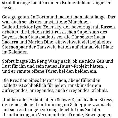
strahlförmige Licht zu einem Bühnenbild arrangieren
ließe…
Gesagt, getan. In Dortmund fackelt man nicht lange. Das
war auch so, als der umstrittene Münchner
Ballettdirektor Igor Zelensky, der bevorzugt mit Russen
arbeitet, die beiden nicht-russischen Superstars des
Bayerischen Staatsballetts vor die Tür setzte: Lucia
Lacarra und Marlon Dino, ein weltweit viel bejubeltes
Sternenpaar der Tanzwelt, hatten auf einmal viel Platz
im Kalender.
Sofort fragte Xin Peng Wang nach, ob sie nicht Zeit und
Lust für ihn und sein neues „Faust“-Projekt hätten…
und er rannte offene Türen bei den beiden ein.
Die Kreation eines literarischen, abendfüllenden
Balletts ist schließlich für jeden Tanzkünstler ein
aufregendes, anregendes, auch erregendes Erlebnis.
Und bei aller Arbeit, allem Schweiß, auch allem Stress,
den eine solche Uraufführung im Schleppnetz zunächst
mit sich zu bringen vermag, leuchtet das Ziel der
Uraufführung im Verein mit der Freude, Bewegungen