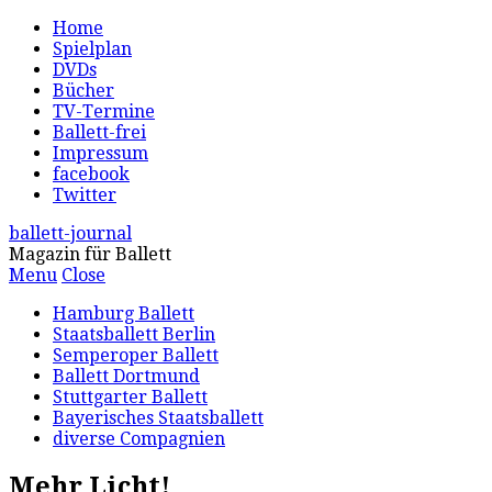
Home
Spielplan
DVDs
Bücher
TV-Termine
Ballett-frei
Impressum
facebook
Twitter
ballett-journal
Magazin für Ballett
Menu
Close
Hamburg Ballett
Staatsballett Berlin
Semperoper Ballett
Ballett Dortmund
Stuttgarter Ballett
Bayerisches Staatsballett
diverse Compagnien
Mehr Licht!