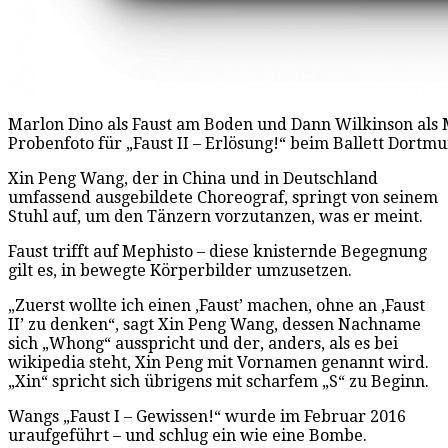
Marlon Dino als Faust am Boden und Dann Wilkinson als
Probenfoto für „Faust II – Erlösung!“ beim Ballett Dortm
Xin Peng Wang, der in China und in Deutschland
umfassend ausgebildete Choreograf, springt von seinem
Stuhl auf, um den Tänzern vorzutanzen, was er meint.
Faust trifft auf Mephisto – diese knisternde Begegnung
gilt es, in bewegte Körperbilder umzusetzen.
„Zuerst wollte ich einen ‚Faust’ machen, ohne an ‚Faust
II’ zu denken“, sagt Xin Peng Wang, dessen Nachname
sich „Whong“ ausspricht und der, anders, als es bei
wikipedia steht, Xin Peng mit Vornamen genannt wird.
„Xin“ spricht sich übrigens mit scharfem „S“ zu Beginn.
Wangs „Faust I – Gewissen!“ wurde im Februar 2016
uraufgeführt – und schlug ein wie eine Bombe.