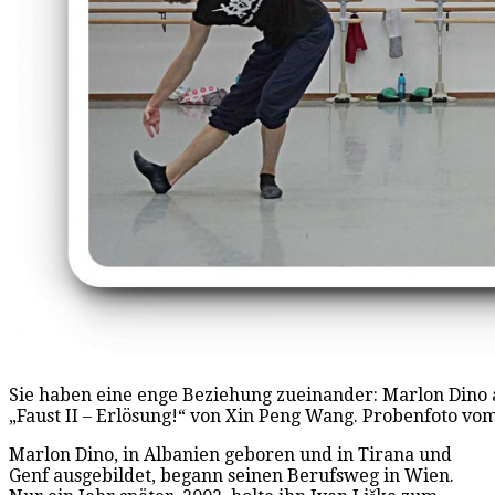
Sie haben eine enge Beziehung zueinander: Marlon Dino a
„Faust II – Erlösung!“ von Xin Peng Wang. Probenfoto vo
Marlon Dino, in Albanien geboren und in Tirana und
Genf ausgebildet, begann seinen Berufsweg in Wien.