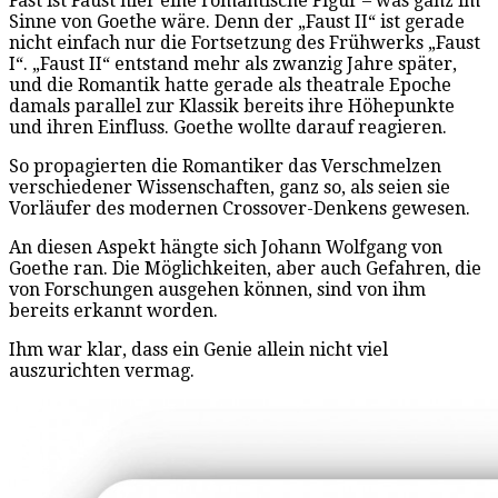
Fast ist Faust hier eine romantische Figur – was ganz im
Sinne von Goethe wäre. Denn der „Faust II“ ist gerade
nicht einfach nur die Fortsetzung des Frühwerks „Faust
I“. „Faust II“ entstand mehr als zwanzig Jahre später,
und die Romantik hatte gerade als theatrale Epoche
damals parallel zur Klassik bereits ihre Höhepunkte
und ihren Einfluss. Goethe wollte darauf reagieren.
So propagierten die Romantiker das Verschmelzen
verschiedener Wissenschaften, ganz so, als seien sie
Vorläufer des modernen Crossover-Denkens gewesen.
An diesen Aspekt hängte sich Johann Wolfgang von
Goethe ran. Die Möglichkeiten, aber auch Gefahren, die
von Forschungen ausgehen können, sind von ihm
bereits erkannt worden.
Ihm war klar, dass ein Genie allein nicht viel
auszurichten vermag.