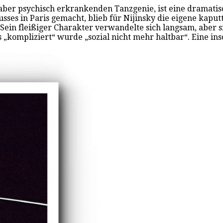
ber psychisch erkrankenden Tanzgenie, ist eine dramatisch
sses in Paris gemacht, blieb für Nijinsky die eigene kaput
 Sein fleißiger Charakter verwandelte sich langsam, aber
 „kompliziert“ wurde „sozial nicht mehr haltbar“. Eine in