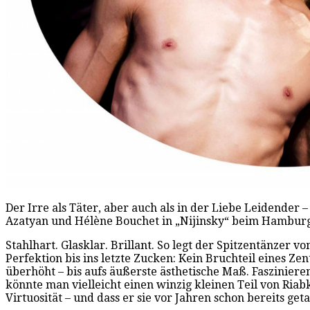
Der Irre als Täter, aber auch als in der Liebe Leidender 
Azatyan und Hélène Bouchet in „Nijinsky“ beim Hamburg B
Stahlhart. Glasklar. Brillant. So legt der Spitzentänzer 
Perfektion bis ins letzte Zucken: Kein Bruchteil eines Z
überhöht – bis aufs äußerste ästhetische Maß. Faszinie
könnte man vielleicht einen winzig kleinen Teil von Riab
Virtuosität – und dass er sie vor Jahren schon bereits get