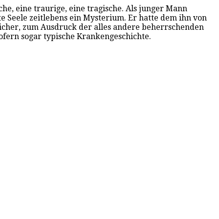
e, eine traurige, eine tragische. Als junger Mann
te Seele zeitlebens ein Mysterium. Er hatte dem ihn von
 sicher, zum Ausdruck der alles andere beherrschenden
sofern sogar typische Krankengeschichte.