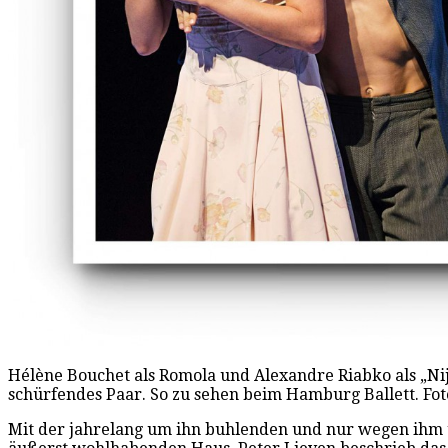
Hélène Bouchet als Romola und Alexandre Riabko als „Niji
schürfendes Paar. So zu sehen beim Hamburg Ballett. Fot
Mit der jahrelang um ihn buhlenden und nur wegen ihm ü