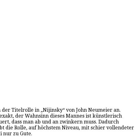
 der Titelrolle in „Nijinsky“ von John Neumeier an.
 exakt, der Wahnsinn dieses Mannes ist künstlerisch
auert, dass man ab und an zwinkern muss. Dadurch
 die Rolle, auf höchstem Niveau, mit schier vollendeter
i nur zu Gute.