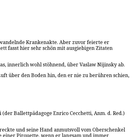
e wandelnde Krankenakte. Aber zuvor feierte er
 fasst hier sehr schön mit ausgiebigen Zitaten
as, innerlich wohl stöhnend, über Vaslaw Nijinsky ab.
Luft über den Boden hin, den er nie zu berühren schien,
 (der Ballettpädagoge Enrico Cecchetti, Anm. d. Red.)
streckte und seine Hand anmutsvoll vom Oberschenkel
de einer Pirouette, wenn er langsam und immer