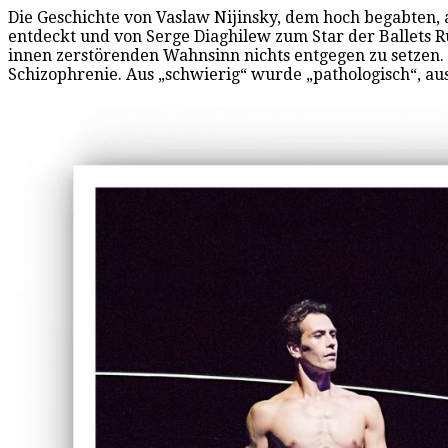
Die Geschichte von Vaslaw Nijinsky, dem hoch begabten, a
entdeckt und von Serge Diaghilew zum Star der Ballets Ru
innen zerstörenden Wahnsinn nichts entgegen zu setzen.
Schizophrenie. Aus „schwierig“ wurde „pathologisch“, aus