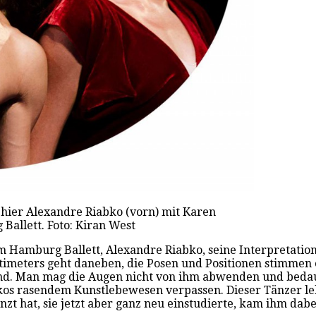
– hier Alexandre Riabko (vorn) mit Karen
allett. Foto: Kiran West
vom Hamburg Ballett, Alexandre Riabko, seine Interpretation
entimeters geht daneben, die Posen und Positionen stimmen
rend. Man mag die Augen nicht von ihm abwenden und bed
kos rasendem Kunstlebewesen verpassen. Dieser Tänzer lebt
anzt hat, sie jetzt aber ganz neu einstudierte, kam ihm dabe