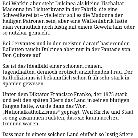
Bei Watkin aber steht Dulcinea als kleine Tischaltar-
Madonna im Lichterkranz in der Fabrik, die eine
Schweißerei ist – vielleicht soll es die Madonna der
heiligen Patronen sein, aber eine Waffenfabrik hätte
man vermutlich noch lustig mit einem Gewehrtanz oder
so nutzbar gemacht.
Bei Cervantes und in den meisten darauf basierenden
Balletten taucht Dulcinea aber nur in der Fantasie von
Don Quixote auf.
Sie ist das Idealbild einer schönen, reinen,
tugendhaften, dennoch erotisch anziehenden Frau. Der
Katholizismus ist bekanntlich schon früh sehr stark in
Spanien gewesen.
Unter dem Diktator Francisco Franko, der 1975 starb
und seit den späten 30ern das Land in seinen blutigen
Fängen hatte, wurde dann das Wort
„Nationalkatholizismus“ geprägt. Weil Kirche und Staat
so eng zusammen rückten, dass sie kaum noch zu
trennen waren.
Dass man in einem solchen Land einfach so lustig Stiere