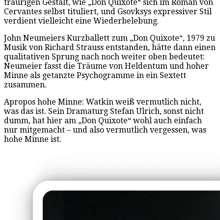
traurigen Gestalt, wie „Don Quixote“ sich im Roman von
Cervantes selbst tituliert, und Gsovksys expressiver Stil
verdient vielleicht eine Wiederbelebung.
John Neumeiers Kurzballett zum „Don Quixote“, 1979 zu
Musik von Richard Strauss entstanden, hätte dann einen
qualitativen Sprung nach noch weiter oben bedeutet:
Neumeier fasst die Träume von Heldentum und hoher
Minne als getanzte Psychogramme in ein Sextett
zusammen.
Apropos hohe Minne: Watkin weiß vermutlich nicht,
was das ist. Sein Dramaturg Stefan Ulrich, sonst nicht
dumm, hat hier am „Don Quixote“ wohl auch einfach
nur mitgemacht – und also vermutlich vergessen, was
hohe Minne ist.