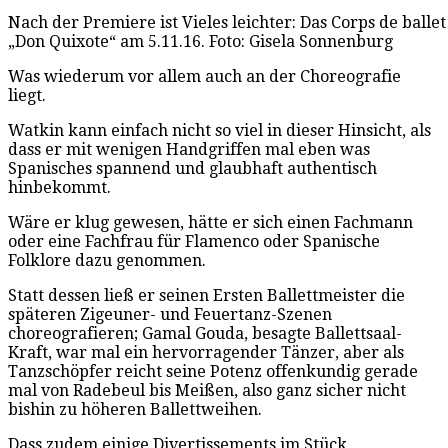
Nach der Premiere ist Vieles leichter: Das Corps de ball
„Don Quixote“ am 5.11.16. Foto: Gisela Sonnenburg
Was wiederum vor allem auch an der Choreografie
liegt.
Watkin kann einfach nicht so viel in dieser Hinsicht, als
dass er mit wenigen Handgriffen mal eben was
Spanisches spannend und glaubhaft authentisch
hinbekommt.
Wäre er klug gewesen, hätte er sich einen Fachmann
oder eine Fachfrau für Flamenco oder Spanische
Folklore dazu genommen.
Statt dessen ließ er seinen Ersten Ballettmeister die
späteren Zigeuner- und Feuertanz-Szenen
choreografieren; Gamal Gouda, besagte Ballettsaal-
Kraft, war mal ein hervorragender Tänzer, aber als
Tanzschöpfer reicht seine Potenz offenkundig gerade
mal von Radebeul bis Meißen, also ganz sicher nicht
bishin zu höheren Ballettweihen.
Dass zudem einige Divertissements im Stück