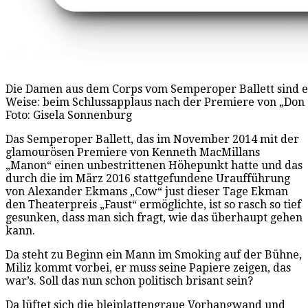
Die Damen aus dem Corps vom Semperoper Ballett sind en
Weise: beim Schlussapplaus nach der Premiere von „Don 
Foto: Gisela Sonnenburg
Das Semperoper Ballett, das im November 2014 mit der
glamourösen Premiere von Kenneth MacMillans
„Manon“ einen unbestrittenen Höhepunkt hatte und das
durch die im März 2016 stattgefundene Uraufführung
von Alexander Ekmans „Cow“ just dieser Tage Ekman
den Theaterpreis „Faust“ ermöglichte, ist so rasch so tief
gesunken, dass man sich fragt, wie das überhaupt gehen
kann.
Da steht zu Beginn ein Mann im Smoking auf der Bühne,
Miliz kommt vorbei, er muss seine Papiere zeigen, das
war’s. Soll das nun schon politisch brisant sein?
Da lüftet sich die bleiplattengraue Vorhangwand und