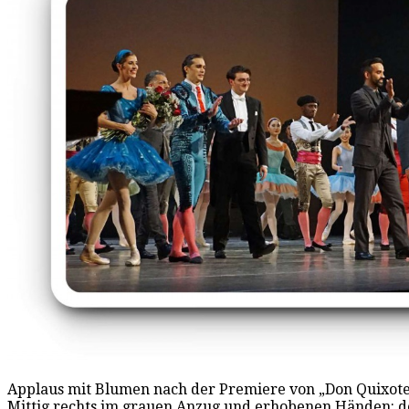
Applaus mit Blumen nach der Premiere von „Don Quixote
Mittig rechts im grauen Anzug und erhobenen Händen: de