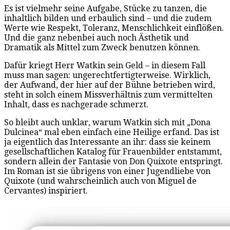
Es ist vielmehr seine Aufgabe, Stücke zu tanzen, die
inhaltlich bilden und erbaulich sind – und die zudem
Werte wie Respekt, Toleranz, Menschlichkeit einflößen.
Und die ganz nebenbei auch noch Ästhetik und
Dramatik als Mittel zum Zweck benutzen können.
Dafür kriegt Herr Watkin sein Geld – in diesem Fall
muss man sagen: ungerechtfertigterweise. Wirklich,
der Aufwand, der hier auf der Bühne betrieben wird,
steht in solch einem Missverhältnis zum vermittelten
Inhalt, dass es nachgerade schmerzt.
So bleibt auch unklar, warum Watkin sich mit „Dona
Dulcinea“ mal eben einfach eine Heilige erfand. Das ist
ja eigentlich das Interessante an ihr: dass sie keinem
gesellschaftlichen Katalog für Frauenbilder entstammt,
sondern allein der Fantasie von Don Quixote entspringt.
Im Roman ist sie übrigens von einer Jugendliebe von
Quixote (und wahrscheinlich auch von Miguel de
Cervantes) inspiriert.