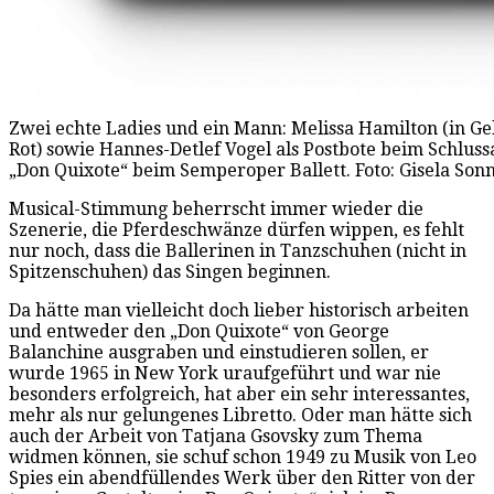
Zwei echte Ladies und ein Mann: Melissa Hamilton (in Ge
Rot) sowie Hannes-Detlef Vogel als Postbote beim Schlus
„Don Quixote“ beim Semperoper Ballett. Foto: Gisela So
Musical-Stimmung beherrscht immer wieder die
Szenerie, die Pferdeschwänze dürfen wippen, es fehlt
nur noch, dass die Ballerinen in Tanzschuhen (nicht in
Spitzenschuhen) das Singen beginnen.
Da hätte man vielleicht doch lieber historisch arbeiten
und entweder den „Don Quixote“ von George
Balanchine ausgraben und einstudieren sollen, er
wurde 1965 in New York uraufgeführt und war nie
besonders erfolgreich, hat aber ein sehr interessantes,
mehr als nur gelungenes Libretto. Oder man hätte sich
auch der Arbeit von Tatjana Gsovsky zum Thema
widmen können, sie schuf schon 1949 zu Musik von Leo
Spies ein abendfüllendes Werk über den Ritter von der