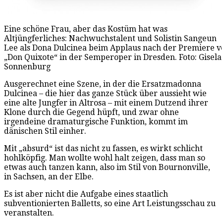
Eine schöne Frau, aber das Kostüm hat was
Altjüngferliches: Nachwuchstalent und Solistin Sangeun
Lee als Dona Dulcinea beim Applaus nach der Premiere 
„Don Quixote“ in der Semperoper in Dresden. Foto: Gisela
Sonnenburg
Ausgerechnet eine Szene, in der die Ersatzmadonna
Dulcinea – die hier das ganze Stück über aussieht wie
eine alte Jungfer in Altrosa – mit einem Dutzend ihrer
Klone durch die Gegend hüpft, und zwar ohne
irgendeine dramaturgische Funktion, kommt im
dänischen Stil einher.
Mit „absurd“ ist das nicht zu fassen, es wirkt schlicht
hohlköpfig. Man wollte wohl halt zeigen, dass man so
etwas auch tanzen kann, also im Stil von Bournonville,
in Sachsen, an der Elbe.
Es ist aber nicht die Aufgabe eines staatlich
subventionierten Balletts, so eine Art Leistungsschau zu
veranstalten.