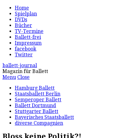
Home
Spielplan
DVDs
Bücher
TV-Termine
Ballett-frei
Impressum
facebook
Twitter
ballett-journal
Magazin für Ballett
Menu
Close
Hamburg Ballett
Staatsballett Berlin
Semperoper Ballett
Ballett Dortmund
Stuttgarter Ballett
Bayerisches Staatsballett
diverse Compagnien
Bloss keine Politik?!