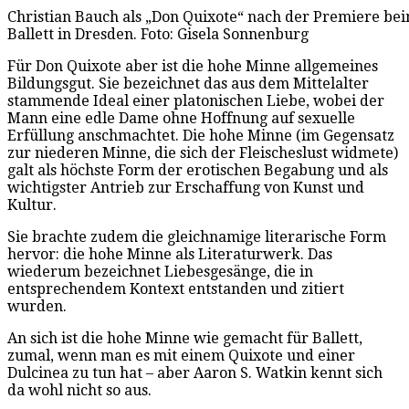
Christian Bauch als „Don Quixote“ nach der Premiere b
Ballett in Dresden. Foto: Gisela Sonnenburg
Für Don Quixote aber ist die hohe Minne allgemeines
Bildungsgut. Sie bezeichnet das aus dem Mittelalter
stammende Ideal einer platonischen Liebe, wobei der
Mann eine edle Dame ohne Hoffnung auf sexuelle
Erfüllung anschmachtet. Die hohe Minne (im Gegensatz
zur niederen Minne, die sich der Fleischeslust widmete)
galt als höchste Form der erotischen Begabung und als
wichtigster Antrieb zur Erschaffung von Kunst und
Kultur.
Sie brachte zudem die gleichnamige literarische Form
hervor: die hohe Minne als Literaturwerk. Das
wiederum bezeichnet Liebesgesänge, die in
entsprechendem Kontext entstanden und zitiert
wurden.
An sich ist die hohe Minne wie gemacht für Ballett,
zumal, wenn man es mit einem Quixote und einer
Dulcinea zu tun hat – aber Aaron S. Watkin kennt sich
da wohl nicht so aus.