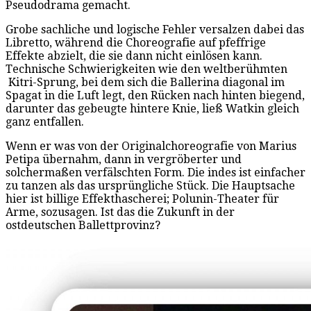
Pseudodrama gemacht.
Grobe sachliche und logische Fehler versalzen dabei das
Libretto, während die Choreografie auf pfeffrige
Effekte abzielt, die sie dann nicht einlösen kann.
Technische Schwierigkeiten wie den weltberühmten
Kitri-Sprung, bei dem sich die Ballerina diagonal im
Spagat in die Luft legt, den Rücken nach hinten biegend,
darunter das gebeugte hintere Knie, ließ Watkin gleich
ganz entfallen.
Wenn er was von der Originalchoreografie von Marius
Petipa übernahm, dann in vergröberter und
solchermaßen verfälschten Form. Die indes ist einfacher
zu tanzen als das ursprüngliche Stück. Die Hauptsache
hier ist billige Effekthascherei; Polunin-Theater für
Arme, sozusagen. Ist das die Zukunft in der
ostdeutschen Ballettprovinz?