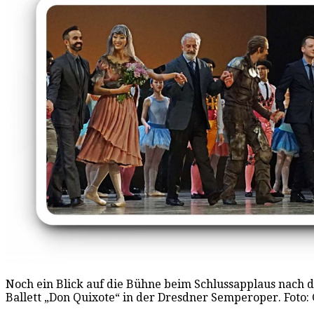
Noch ein Blick auf die Bühne beim Schlussapplaus nach 
Ballett „Don Quixote“ in der Dresdner Semperoper. Foto: