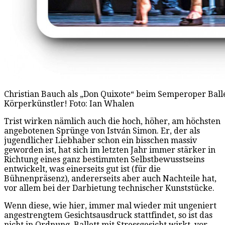
Christian Bauch als „Don Quixote“ beim Semperoper Ball
Körperkünstler! Foto: Ian Whalen
Trist wirken nämlich auch die hoch, höher, am höchsten
angebotenen Sprünge von István Simon. Er, der als
jugendlicher Liebhaber schon ein bisschen massiv
geworden ist, hat sich im letzten Jahr immer stärker in
Richtung eines ganz bestimmten Selbstbewusstseins
entwickelt, was einerseits gut ist (für die
Bühnenpräsenz), andererseits aber auch Nachteile hat,
vor allem bei der Darbietung technischer Kunststücke.
Wenn diese, wie hier, immer mal wieder mit ungeniert
angestrengtem Gesichtsausdruck stattfindet, so ist das
nicht in Ordnung. Ballett mit Stressgesicht wirkt, vor