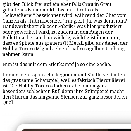
gibt den Blick frei auf ein ebenfalls Grau in Grau
gehaltenes Bühnenbild, das im Libretto als
„Schweißerei“ bezeichnet wird, während der Chef vom
Ganzen als „Fabrikbesitzer“ rangiert. Ja, was denn nun?
Handwerksbetrieb oder Fabrik? Was hier produziert
oder gewerkelt wird, ist zudem in den Augen der
Ballettmacher auch unwichtig, wichtig ist ihnen nur,
dass es Spinde aus grauem (!) Metall gibt, aus denen der
Hobby-Torero Miguel seinen knallrosagelben Umhang
nehmen kann.
Nun ist das mit dem Stierkampf ja so eine Sache.
Immer mehr spanische Regionen und Städte verbieten
das grausame Schauspiel, weil es faktisch Tierquälerei
ist. Die Hobby-Toreros haben dabei einen ganz
besonders schlechten Ruf, denn ihre Stümperei macht
den Stieren das langsame Sterben zur ganz besonderen
Qual.