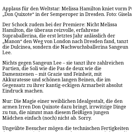
Applaus für den Weltstar: Melissa Hamilton kniet vorm 
„Don Quixote“ in der Semperoper in Dresden. Foto: Gise
Der Schock zudem bei der Premiere: Nicht Melissa
Hamilton, die überaus reizvolle, erfahrene
Supraballerina, die erst letztes Jahr anlässlich der
„Manon“ den Weg von London nach Dresden fand, tanzt
die Dulcinea, sondern die Nachwuchsballerina Sangeun
Lee.
Nichts gegen Sangeun Lee – sie tanzt ihre zahlreichen
Partien, die Soli wie die Pas de deux wie die
Damenszenen – mit Grazie und Feinheit, mit
Akkuratesse und schönen langen Beinen, die im
Gegensatz zu ihrer kantig-eckigen Armarbeit absolut
Eindruck machen.
Nur: Die Magie einer weiblichen Idealgestalt, die den
armen Irren Don Quixote dazu bringt, irrwitzige Dinge
zu tun, die nimmt man diesem fleißigen jungen
Mädchen einfach (noch) nicht ab. Sorry.
Ungeübte Besucher mögen die technischen Fertigkeiten