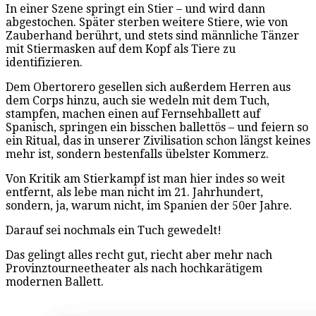
In einer Szene springt ein Stier – und wird dann
abgestochen. Später sterben weitere Stiere, wie von
Zauberhand berührt, und stets sind männliche Tänzer
mit Stiermasken auf dem Kopf als Tiere zu
identifizieren.
Dem Obertorero gesellen sich außerdem Herren aus
dem Corps hinzu, auch sie wedeln mit dem Tuch,
stampfen, machen einen auf Fernsehballett auf
Spanisch, springen ein bisschen ballettös – und feiern so
ein Ritual, das in unserer Zivilisation schon längst keines
mehr ist, sondern bestenfalls übelster Kommerz.
Von Kritik am Stierkampf ist man hier indes so weit
entfernt, als lebe man nicht im 21. Jahrhundert,
sondern, ja, warum nicht, im Spanien der 50er Jahre.
Darauf sei nochmals ein Tuch gewedelt!
Das gelingt alles recht gut, riecht aber mehr nach
Provinztourneetheater als nach hochkarätigem
modernen Ballett.