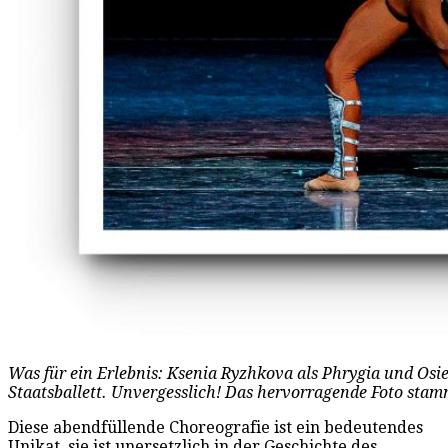
Was für ein Erlebnis: Ksenia Ryzhkova als Phrygia und Osi
Staatsballett. Unvergesslich! Das hervorragende Foto sta
Diese abendfüllende Choreografie ist ein bedeutendes
Unikat, sie ist unersetzlich in der Geschichte des