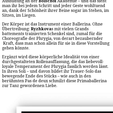
Ausbildung an der
Bolschoi
Akademie – und das sieht
man ihr bei jedem Schritt und jeder Geste wohltuend
an, dank der Schönheit ihrer Beine sogar im Stehen, im
Sitzen, im Liegen.
Der Körper ist das Instrument einer Ballerina. Ohne
Übertreibung:
Ryzhkova
s mit vielen Grands
battements trainierten Schenkel sind, zumal für die
Choreografie der Phrygia, von derart bezaubernder
Kraft, dass man schon allein für sie in diese Vorstellung
gehen könnte.
Ergänzt wird diese körperliche Idealität von einer
durchgestalteten Rollenauffassung, die das liebevoll-
loyale Temperament der Phrygia fasslich werden lässt.
In ihren Soli – und davon bildet ihr Trauer-Solo das
bewegende Ende des Stücks – wie auch in den
berühmten Pas de deux schmilzt diese Primaballerina
zur Tanz gewordenen Liebe.