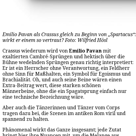
Emilio Pavan als Crassus gleich zu Beginn von „Spartacus
wirkt er einem so vertraut? Foto: Wilfried Hösl
Crassus wiederum wird von
Emilio Pavan
mit
exaltierten Cambré-Sprüngen und hektisch über die
Bühne wedelnden Sprüngen genau richtig interpretiert:
Er ist ein Herrscher ohne Verantwortung, ein Feldherr
ohne Sinn für Maßhalten, ein Symbol für Egoismus und
Brachialität. Oh, und auch seine Beine wären einen
Extra-Beitrag wert, diese starken schönen
Männerbeine, ohne die ein Spagatsprung einfach nur
eine technische Bezeichnung wäre.
Aber auch die Tänzerinnen und Tänzer vom Corps
tragen dazu bei, die Szenen im antiken Rom viril und
spannend zu halten.
Phänomenal wirkt das Ganze insgesamt; jede Zutat
bringt hier ihre Nuancen mit, um die Melange aus