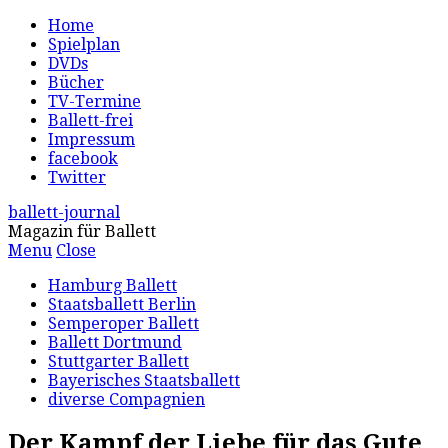
Home
Spielplan
DVDs
Bücher
TV-Termine
Ballett-frei
Impressum
facebook
Twitter
ballett-journal
Magazin für Ballett
Menu
Close
Hamburg Ballett
Staatsballett Berlin
Semperoper Ballett
Ballett Dortmund
Stuttgarter Ballett
Bayerisches Staatsballett
diverse Compagnien
Der Kampf der Liebe für das Gute