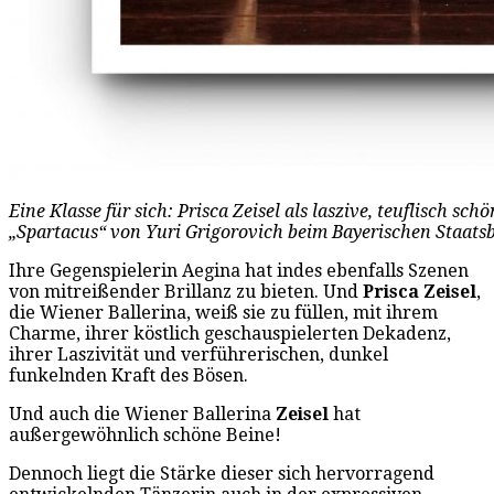
Eine Klasse für sich: Prisca Zeisel als laszive, teuflisch sc
„Spartacus“ von Yuri Grigorovich beim Bayerischen Staatsba
Ihre Gegenspielerin Aegina hat indes ebenfalls Szenen
von mitreißender Brillanz zu bieten. Und
Prisca Zeisel
,
die Wiener Ballerina, weiß sie zu füllen, mit ihrem
Charme, ihrer köstlich geschauspielerten Dekadenz,
ihrer Laszivität und verführerischen, dunkel
funkelnden Kraft des Bösen.
Und auch die Wiener Ballerina
Zeisel
hat
außergewöhnlich schöne Beine!
Dennoch liegt die Stärke dieser sich hervorragend