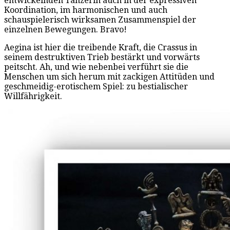
entwickelnden Tänzerin auch in der expressiven
Koordination, im harmonischen und auch
schauspielerisch wirksamen Zusammenspiel der
einzelnen Bewegungen. Bravo!
Aegina ist hier die treibende Kraft, die Crassus in
seinem destruktiven Trieb bestärkt und vorwärts
peitscht. Ah, und wie nebenbei verführt sie die
Menschen um sich herum mit zackigen Attitüden und
geschmeidig-erotischem Spiel: zu bestialischer
Willfährigkeit.