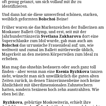
oft genug getanzt, um sich vollauf mit ihr zu
identifizieren.
Und dann hat sie diese umwerfend schönen, starken,
weiblich geformten
Bolschoi
-Beine!
Früher waren sie das Markenzeichen der Ballerinen am
Moskauer Ballett-Olymp, und erst, seit mit der
Jahrhunderttänzerin
Svetlana Zakharova
dort eine
Superschlanke zum Idol wurde, gab man auch am
Bolschoi
das urrussische Frauenideal auf: um, wie
weltweit und zumal im Ballett mittlerweile üblich,
Magerkeit an den meisten Körperteilen zum Ideal zu
erheben.
Man mag das ohnehin bedauern oder auch ganz toll
finden – aber wenn man eine
Ksenia Ryzhkova
tanzen
sieht, wünscht man sich unwillkürlich die guten alten
Zeiten zurück, in denen Tänzerinnenbeine noch keine
Ähnlichkeit mit überdimensionalen Zahnstochern
hatten, sondern Sexiness hoch zehn ausstrahlten. Wie
eben bei ihr.
Ryzhkova
, gebürtige Moskowiterin, erhielt ihre