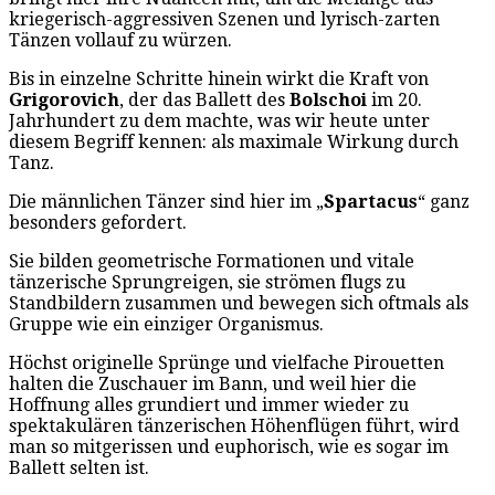
kriegerisch-aggressiven Szenen und lyrisch-zarten
Tänzen vollauf zu würzen.
Bis in einzelne Schritte hinein wirkt die Kraft von
Grigorovich
, der das Ballett des
Bolschoi
im 20.
Jahrhundert zu dem machte, was wir heute unter
diesem Begriff kennen: als maximale Wirkung durch
Tanz.
Die männlichen Tänzer sind hier im „
Spartacus
“ ganz
besonders gefordert.
Sie bilden geometrische Formationen und vitale
tänzerische Sprungreigen, sie strömen flugs zu
Standbildern zusammen und bewegen sich oftmals als
Gruppe wie ein einziger Organismus.
Höchst originelle Sprünge und vielfache Pirouetten
halten die Zuschauer im Bann, und weil hier die
Hoffnung alles grundiert und immer wieder zu
spektakulären tänzerischen Höhenflügen führt, wird
man so mitgerissen und euphorisch, wie es sogar im
Ballett selten ist.