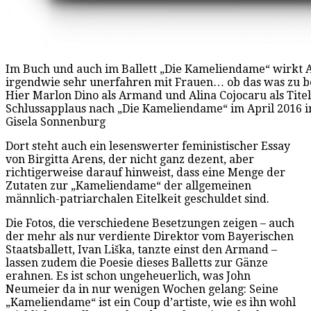
Im Buch und auch im Ballett „Die Kameliendame“ wirkt
irgendwie sehr unerfahren mit Frauen… ob das was zu b
Hier Marlon Dino als Armand und Alina Cojocaru als Tite
Schlussapplaus nach „Die Kameliendame“ im April 2016 i
Gisela Sonnenburg
Dort steht auch ein lesenswerter feministischer Essay
von Birgitta Arens, der nicht ganz dezent, aber
richtigerweise darauf hinweist, dass eine Menge der
Zutaten zur „Kameliendame“ der allgemeinen
männlich-patriarchalen Eitelkeit geschuldet sind.
Die Fotos, die verschiedene Besetzungen zeigen – auch
der mehr als nur verdiente Direktor vom Bayerischen
Staatsballett, Ivan Liška, tanzte einst den Armand –
lassen zudem die Poesie dieses Balletts zur Gänze
erahnen. Es ist schon ungeheuerlich, was John
Neumeier da in nur wenigen Wochen gelang: Seine
„Kameliendame“ ist ein Coup d’artiste, wie es ihn wohl