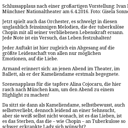
Schlussapplaus nach einer großartigen Vorstellung: Ivan L
Münchner Nationaltheater am 6.4.2016. Foto: Gisela Son
Jetzt spielt auch das Orchester, es schwelgt in diesen
unglaublich feinsinnigen Melodien, die der tuberkulöse
Chopin mit all seiner verbliebenen Lebenskraft ersann.
Jede Note ist ein Versuch, das Leben festzuhalten!
Jeder Auftakt ist hier zugleich ein Abgesang auf die
größte Leidenschaft von allen nur möglichen
Emotionen, auf die Liebe.
Armand erinnert sich: an jenen Abend im Theater, im
Ballett, als er der Kameliendame erstmals begegnete.
Szenenapplaus für die tapfere Alina Cojocaru, die hier
rasch nach München kam, um den Abend zu einem
Highlight zu machen!
Da sitzt sie dann als Kameliendame, selbstbewusst, auch
selbstverliebt, dennoch leidend an einer Sehnsucht,
aber sie weiß selbst nicht wonach, ist es das Lieben, ist
es das Sterben, das die – wie Chopin – an Tuberkulose so
schwer erkrankte Lady sich wünscht?