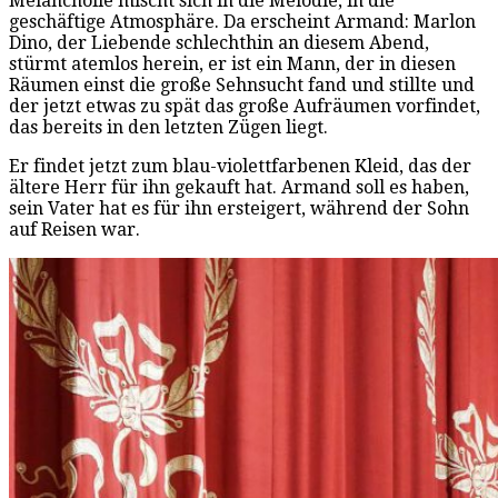
Melancholie mischt sich in die Melodie, in die
geschäftige Atmosphäre. Da erscheint Armand: Marlon
Dino, der Liebende schlechthin an diesem Abend,
stürmt atemlos herein, er ist ein Mann, der in diesen
Räumen einst die große Sehnsucht fand und stillte und
der jetzt etwas zu spät das große Aufräumen vorfindet,
das bereits in den letzten Zügen liegt.
Er findet jetzt zum blau-violettfarbenen Kleid, das der
ältere Herr für ihn gekauft hat. Armand soll es haben,
sein Vater hat es für ihn ersteigert, während der Sohn
auf Reisen war.