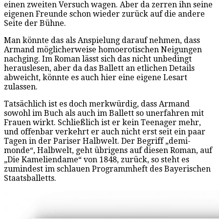
einen zweiten Versuch wagen. Aber da zerren ihn seine
eigenen Freunde schon wieder zurück auf die andere
Seite der Bühne.
Man könnte das als Anspielung darauf nehmen, dass
Armand möglicherweise homoerotischen Neigungen
nachging. Im Roman lässt sich das nicht unbedingt
herauslesen, aber da das Ballett an etlichen Details
abweicht, könnte es auch hier eine eigene Lesart
zulassen.
Tatsächlich ist es doch merkwürdig, dass Armand
sowohl im Buch als auch im Ballett so unerfahren mit
Frauen wirkt. Schließlich ist er kein Teenager mehr,
und offenbar verkehrt er auch nicht erst seit ein paar
Tagen in der Pariser Halbwelt. Der Begriff „demi-
monde“, Halbwelt, geht übrigens auf diesen Roman, auf
„Die Kameliendame“ von 1848, zurück, so steht es
zumindest im schlauen Programmheft des Bayerischen
Staatsballetts.