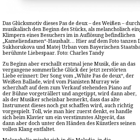
Das Glücksmotiv dieses Pas de deux – des Weißen – durch
musikalisch den Beginn des Stücks, als melancholisch ein
Klimpern eines Besuchers im in Auflösung befindlichen
„Kameliendamen“-Haushalt… Hier auf dem Foto tanzen 
Sukhorukova und Matej Urban vom Bayerischen Staatsbal
berühmte Liebespaar. Foto: Charles Tandy
Zu Beginn aber erschallt erstmal jene Musik, die an das
vergangene sommerliche Glück der jetzt zerstörten
Liebe erinnert: Der Song vom „White Pas de deux“, der
Weißen Ballade, wird vom Pianisten Murray wie
scherzhaft auf dem zum Verkauf stehenden Piano auf
der Bühne vorgeträllert und angetippt, wird dann aber,
als der Musiker scheinbar bemerkt, dass das alte
Instrument dieses noch gut schaffen wird, auch richtig
vorgespielt. Toll, wie man hier zuerst denkt, es handle
sich beim Klavier um ein verstimmtes Altgerät, das
dann aber doch unter den Händen des Künstlers seinen
vollen Klang entfaltet.