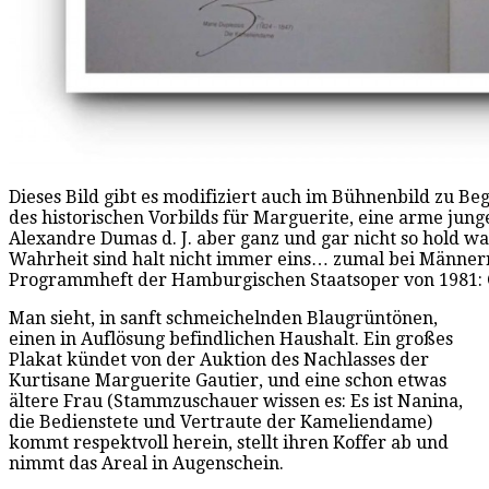
Dieses Bild gibt es modifiziert auch im Bühnenbild zu B
des historischen Vorbilds für Marguerite, eine arme jun
Alexandre Dumas d. J. aber ganz und gar nicht so hold w
Wahrheit sind halt nicht immer eins… zumal bei Männern 
Programmheft der Hamburgischen Staatsoper von 1981: 
Man sieht, in sanft schmeichelnden Blaugrüntönen,
einen in Auflösung befindlichen Haushalt. Ein großes
Plakat kündet von der Auktion des Nachlasses der
Kurtisane Marguerite Gautier, und eine schon etwas
ältere Frau (Stammzuschauer wissen es: Es ist Nanina,
die Bedienstete und Vertraute der Kameliendame)
kommt respektvoll herein, stellt ihren Koffer ab und
nimmt das Areal in Augenschein.