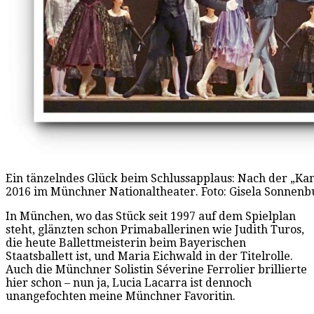
Ein tänzelndes Glück beim Schlussapplaus: Nach der „K
2016 im Münchner Nationaltheater. Foto: Gisela Sonnenb
In München, wo das Stück seit 1997 auf dem Spielplan
steht, glänzten schon Primaballerinen wie Judith Turos,
die heute Ballettmeisterin beim Bayerischen
Staatsballett ist, und Maria Eichwald in der Titelrolle.
Auch die Münchner Solistin Séverine Ferrolier brillierte
hier schon – nun ja, Lucia Lacarra ist dennoch
unangefochten meine Münchner Favoritin.