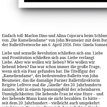
Einfach toll: Marlon Dino und Alina Cojocaru beim Schlus
von „Die Kameliendame“ von John Neumeier mit dem Bay
der BallettFestwoche am 6. April 2016. Foto: Gisela Sonn
Liebe und sexuelle Revolution schließen sich aus. Liebe
und Prostitution schließen sich aus. Liebe verlangt
Liebe. Aber wie wollen wir lieben? Wie wollen wir
liebend leben? Das war schon immer die große Frage,
wenn sich ein Paar gefunden hat. Die Titelfigur der
„Kameliendame“, des bedeutenden Balletts von John
Neumeier, das die damalige Pariser Ballettdirektorin
Brigitte Lefèvre mal die „Giselle“ des 20. Jahrhunderts
nannte, lebt in einem Spannungsfeld der scheinbaren
Unmöglichkeiten: Die liebende Frau ist eine Hure – und
der liebende Mann kann sie nicht bezahlen. Es hätte –
seit dem 20. Jahrhundert – vielleicht auch umgekehrt