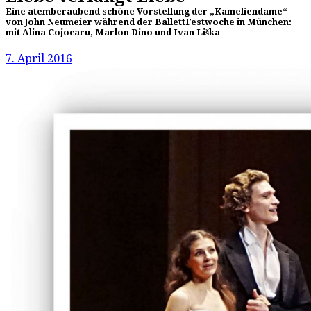
Eine atemberaubend schöne Vorstellung der „Kameliendame“
von John Neumeier während der BallettFestwoche in München:
mit Alina Cojocaru, Marlon Dino und Ivan Liška
7. April 2016