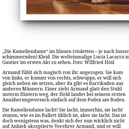
„Die Kameliendame“ im blauen (violetten – je nach Insze
schimmernden) Kleid. Die welteinmalige Lucia Lacarra is
Gautier im ersten Akt zu sehen. Foto: WIlfried Hösl
Armand fühlt sich magisch von ihr angezogen. Sie kam
von links, er kommt von rechts, schwupps, er will sich
gleich neben sie setzen, aber da gibt es Barrikaden aus
anderen Männern. Einer zieht Armand glatt den Stuhl
unterm Hintern weg, der Held landet bei seinem ersten
Annäherungsversuch einfach auf dem Podex am Boden.
Die Kameliendame lacht! Sie lacht, immerhin, sie lacht
stumm, wie es im Ballett üblich ist, aber sie lacht. Das ist
doch wenigstens was, denkt sich der nun wirklich nicht
auf Anhieb akzeptierte Verehrer Armand, und er will