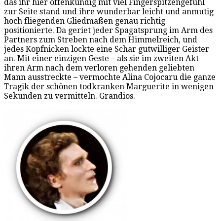
das ihr hier offenkundig mit viel Fingerspitzengefühl
zur Seite stand und ihre wunderbar leicht und anmutig
hoch fliegenden Gliedmaßen genau richtig
positionierte. Da geriet jeder Spagatsprung im Arm des
Partners zum Streben nach dem Himmelreich, und
jedes Kopfnicken lockte eine Schar gutwilliger Geister
an. Mit einer einzigen Geste – als sie im zweiten Akt
ihren Arm nach dem verloren gehenden geliebten
Mann ausstreckte – vermochte Alina Cojocaru die ganze
Tragik der schönen todkranken Marguerite in wenigen
Sekunden zu vermitteln. Grandios.