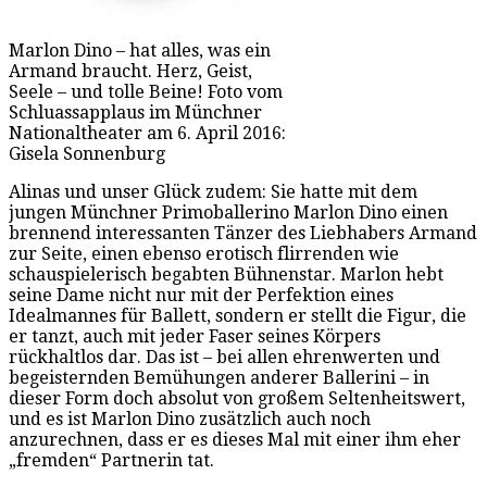
Marlon Dino – hat alles, was ein
Armand braucht. Herz, Geist,
Seele – und tolle Beine! Foto vom
Schluassapplaus im Münchner
Nationaltheater am 6. April 2016:
Gisela Sonnenburg
Alinas und unser Glück zudem: Sie hatte mit dem
jungen Münchner Primoballerino Marlon Dino einen
brennend interessanten Tänzer des Liebhabers Armand
zur Seite, einen ebenso erotisch flirrenden wie
schauspielerisch begabten Bühnenstar. Marlon hebt
seine Dame nicht nur mit der Perfektion eines
Idealmannes für Ballett, sondern er stellt die Figur, die
er tanzt, auch mit jeder Faser seines Körpers
rückhaltlos dar. Das ist – bei allen ehrenwerten und
begeisternden Bemühungen anderer Ballerini – in
dieser Form doch absolut von großem Seltenheitswert,
und es ist Marlon Dino zusätzlich auch noch
anzurechnen, dass er es dieses Mal mit einer ihm eher
„fremden“ Partnerin tat.