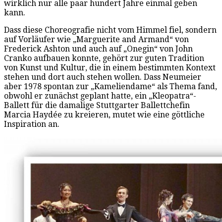
wirklich nur alle paar hundert Jahre einmal geben
kann.
Dass diese Choreografie nicht vom Himmel fiel, sondern
auf Vorläufer wie „Marguerite and Armand“ von
Frederick Ashton und auch auf „Onegin“ von John
Cranko aufbauen konnte, gehört zur guten Tradition
von Kunst und Kultur, die in einem bestimmten Kontext
stehen und dort auch stehen wollen. Dass Neumeier
aber 1978 spontan zur „Kameliendame“ als Thema fand,
obwohl er zunächst geplant hatte, ein „Kleopatra“-
Ballett für die damalige Stuttgarter Ballettchefin
Marcia Haydée zu kreieren, mutet wie eine göttliche
Inspiration an.