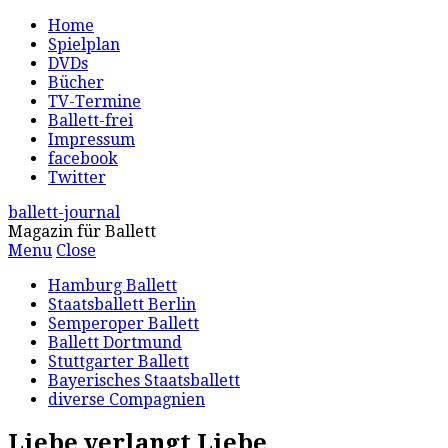
Home
Spielplan
DVDs
Bücher
TV-Termine
Ballett-frei
Impressum
facebook
Twitter
ballett-journal
Magazin für Ballett
Menu
Close
Hamburg Ballett
Staatsballett Berlin
Semperoper Ballett
Ballett Dortmund
Stuttgarter Ballett
Bayerisches Staatsballett
diverse Compagnien
Liebe verlangt Liebe