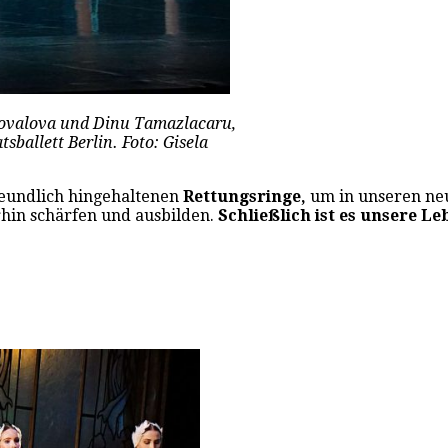
novalova und Dinu Tamazlacaru,
ballett Berlin. Foto: Gisela
reundlich hingehaltenen
Rettungsringe,
um in unseren
ne
hin schärfen und ausbilden.
Schließlich ist es unsere Le