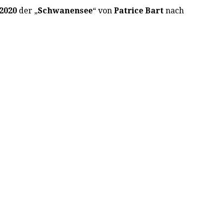
 2020
der „
Schwanensee
“ von
Patrice Bart
nach