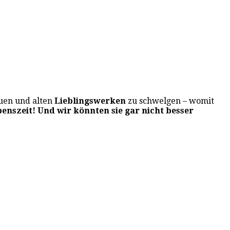
uen und alten
Lieblingswerken
zu schwelgen
– womit
benszeit! Und wir könnten sie gar nicht besser