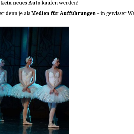
kein neues Auto
kaufen werden!
er denn je als
Medien für Aufführungen
– in gewisser We