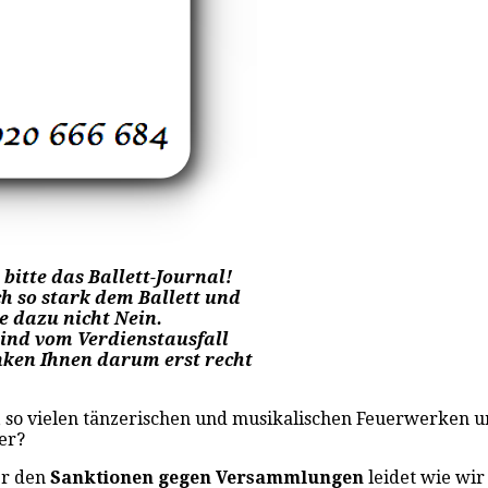
bitte das Ballett-Journal!
h so stark dem Ballett und
e dazu nicht Nein.
sind vom Verdienstausfall
nken Ihnen darum erst recht
öße, so vielen tänzerischen und musikalischen Feuerwerken 
er?
er den
Sanktionen gegen Versammlungen
leidet wie wi