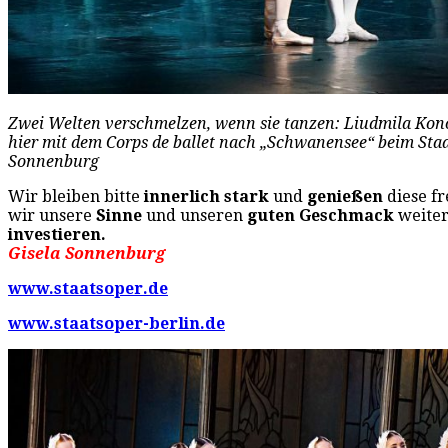
Zwei Welten verschmelzen, wenn sie tanzen: Liudmila Ko
hier mit dem Corps de ballet nach „Schwanensee“ beim Staats
Sonnenburg
Wir bleiben bitte
innerlich stark
und
genießen
diese f
wir unsere
Sinne
und unseren
guten Geschmack
weiter
investieren.
Gisela Sonnenburg
www.staatsoper.de
www.staatsoper-berlin.de