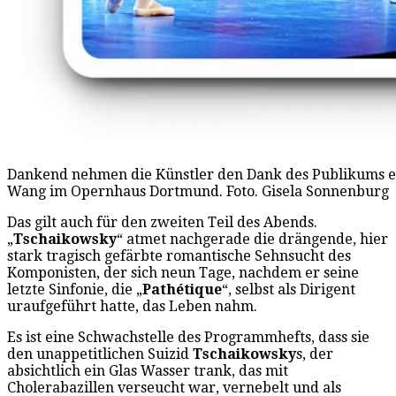
Dankend nehmen die Künstler den Dank des Publikums e
Wang im Opernhaus Dortmund. Foto. Gisela Sonnenburg
Das gilt auch für den zweiten Teil des Abends.
„
Tschaikowsky
“ atmet nachgerade die drängende, hier
stark tragisch gefärbte romantische Sehnsucht des
Komponisten, der sich neun Tage, nachdem er seine
letzte Sinfonie, die „
Pathétique
“, selbst als Dirigent
uraufgeführt hatte, das Leben nahm.
Es ist eine Schwachstelle des Programmhefts, dass sie
den unappetitlichen Suizid
Tschaikowsky
s, der
absichtlich ein Glas Wasser trank, das mit
Cholerabazillen verseucht war, vernebelt und als