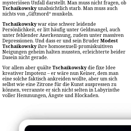
mysteriösen Unfall darstellt. Man muss nicht fragen, ob
Tschaikowsky
unabsichtlich starb. Man muss auch
nichts von „Giftmord“ munkeln.
Tschaikowsky
war eine schwer leidende
Persönlichkeit, er litt häufig unter Geldmangel, auch
unter fehlender Anerkennung, zudem unter massiven
Depressionen. Und dass er und sein Bruder
Modest
Tschaikowsky
ihre homosexuell-promiskuitiven
Neigungen geheim halten mussten, erleichterte beider
Dasein nicht gerade.
Vor allem aber quälte
Tschaikowsky
die fixe Idee
kreativer Impotenz – er wäre nun Keiner, dem man
eine solche faktisch ankreiden wollte, aber um sich
selbst wie eine Zitrone für die Kunst auspressen zu
können, verrannte er sich nicht selten in Labyrinthe
voller Hemmungen, Ängste und Blockaden.