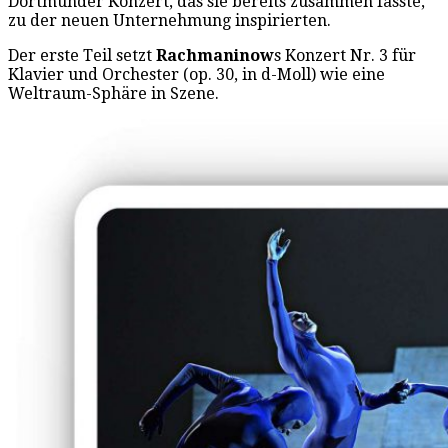
Dortmunder Konzert, das sie bereits zusammen fasste,
zu der neuen Unternehmung inspirierten.
Der erste Teil setzt
Rachmaninow
s Konzert Nr. 3 für
Klavier und Orchester (op. 30, in d-Moll) wie eine
Weltraum-Sphäre in Szene.