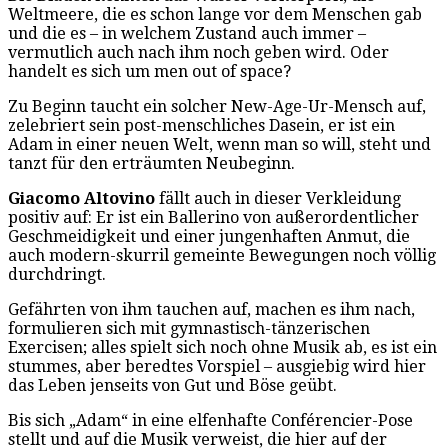
Weltmeere, die es schon lange vor dem Menschen gab
und die es – in welchem Zustand auch immer –
vermutlich auch nach ihm noch geben wird. Oder
handelt es sich um men out of space?
Zu Beginn taucht ein solcher New-Age-Ur-Mensch auf,
zelebriert sein post-menschliches Dasein, er ist ein
Adam in einer neuen Welt, wenn man so will, steht und
tanzt für den erträumten Neubeginn.
Giacomo Altovino
fällt auch in dieser Verkleidung
positiv auf: Er ist ein Ballerino von außerordentlicher
Geschmeidigkeit und einer jungenhaften Anmut, die
auch modern-skurril gemeinte Bewegungen noch völlig
durchdringt.
Gefährten von ihm tauchen auf, machen es ihm nach,
formulieren sich mit gymnastisch-tänzerischen
Exercisen; alles spielt sich noch ohne Musik ab, es ist ein
stummes, aber beredtes Vorspiel – ausgiebig wird hier
das Leben jenseits von Gut und Böse geübt.
Bis sich „Adam“ in eine elfenhafte Conférencier-Pose
stellt und auf die Musik verweist, die hier auf der