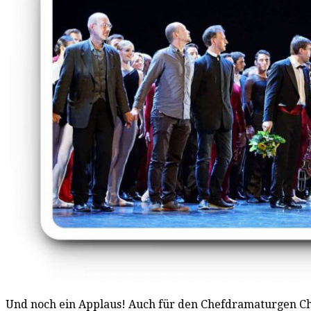
Und noch ein Applaus! Auch für den Chefdramaturgen Chri