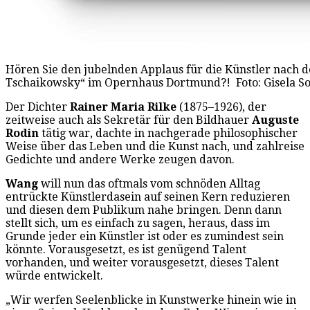
Hören Sie den jubelnden Applaus für die Künstler nach
Tschaikowsky“ im Opernhaus Dortmund?! Foto: Gisela 
Der Dichter
Rainer Maria Rilke
(1875–1926), der
zeitweise auch als Sekretär für den Bildhauer
Auguste
Rodin
tätig war, dachte in nachgerade philosophischer
Weise über das Leben und die Kunst nach, und zahlreise
Gedichte und andere Werke zeugen davon.
Wang
will nun das oftmals vom schnöden Alltag
entrückte Künstlerdasein auf seinen Kern reduzieren
und diesen dem Publikum nahe bringen. Denn dann
stellt sich, um es einfach zu sagen, heraus, dass im
Grunde jeder ein Künstler ist oder es zumindest sein
könnte. Vorausgesetzt, es ist genügend Talent
vorhanden, und weiter vorausgesetzt, dieses Talent
würde entwickelt.
„Wir werfen Seelenblicke in Kunstwerke hinein wie in