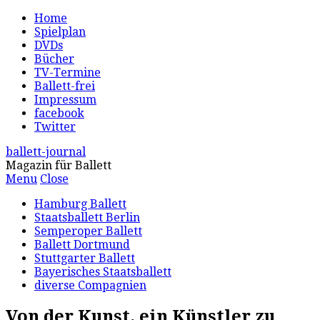
Home
Spielplan
DVDs
Bücher
TV-Termine
Ballett-frei
Impressum
facebook
Twitter
ballett-journal
Magazin für Ballett
Menu
Close
Hamburg Ballett
Staatsballett Berlin
Semperoper Ballett
Ballett Dortmund
Stuttgarter Ballett
Bayerisches Staatsballett
diverse Compagnien
Von der Kunst, ein Künstler zu