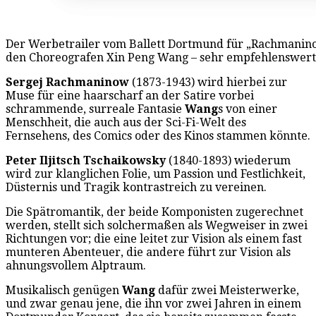
Der Werbetrailer vom Ballett Dortmund für „Rachmanino
den Choreografen Xin Peng Wang – sehr empfehlenswert!
Sergej Rachmaninow
(1873-1943) wird hierbei zur
Muse für eine haarscharf an der Satire vorbei
schrammende, surreale Fantasie
Wang
s von einer
Menschheit, die auch aus der Sci-Fi-Welt des
Fernsehens, des Comics oder des Kinos stammen könnte.
Peter Iljitsch Tschaikowsky
(1840-1893) wiederum
wird zur klanglichen Folie, um Passion und Festlichkeit,
Düsternis und Tragik kontrastreich zu vereinen.
Die Spätromantik, der beide Komponisten zugerechnet
werden, stellt sich solchermaßen als Wegweiser in zwei
Richtungen vor; die eine leitet zur Vision als einem fast
munteren Abenteuer, die andere führt zur Vision als
ahnungsvollem Alptraum.
Musikalisch genügen
Wang
dafür zwei Meisterwerke,
und zwar genau jene, die ihn vor zwei Jahren in einem