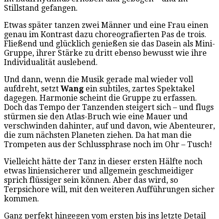
Stillstand gefangen.
Etwas später tanzen zwei Männer und eine Frau einen
genau im Kontrast dazu choreografierten Pas de trois.
Fließend und glücklich genießen sie das Dasein als Mini-
Gruppe, ihrer Stärke zu dritt ebenso bewusst wie ihre
Individualität auslebend.
Und dann, wenn die Musik gerade mal wieder voll
aufdreht, setzt
Wang
ein subtiles, zartes Spektakel
dagegen. Harmonie scheint die Gruppe zu erfassen.
Doch das Tempo der Tanzenden steigert sich – und flugs
stürmen sie den Atlas-Bruch wie eine Mauer und
verschwinden dahinter, auf und davon, wie Abenteurer,
die zum nächsten Planeten ziehen. Da hat man die
Trompeten aus der Schlussphrase noch im Ohr – Tusch!
Vielleicht hätte der Tanz in dieser ersten Hälfte noch
etwas liniensicherer und allgemein geschmeidiger
sprich flüssiger sein können. Aber das wird, so
Terpsichore will, mit den weiteren Aufführungen sicher
kommen.
Ganz perfekt hingegen vom ersten bis ins letzte Detail