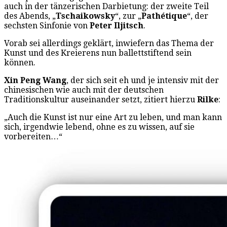
auch in der tänzerischen Darbietung: der zweite Teil
des Abends, „
Tschaikowsky
“, zur „
Pathétique
“, der
sechsten Sinfonie von
Peter Iljitsch
.
Vorab sei allerdings geklärt, inwiefern das Thema der
Kunst und des Kreierens nun ballettstiftend sein
können.
Xin Peng Wang
, der sich seit eh und je intensiv mit der
chinesischen wie auch mit der deutschen
Traditionskultur auseinander setzt, zitiert hierzu
Rilke
:
„Auch die Kunst ist nur eine Art zu leben, und man kann
sich, irgendwie lebend, ohne es zu wissen, auf sie
vorbereiten…“