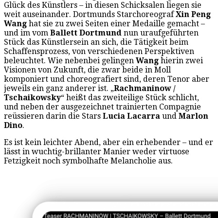
Glück des Künstlers – in diesen Schicksalen liegen sie
weit auseinander. Dortmunds Starchoreograf
Xin Peng
Wang
hat sie zu zwei Seiten einer Medaille gemacht –
und im vom
Ballett Dortmund
nun uraufgeführten
Stück das Künstlersein an sich, die Tätigkeit beim
Schaffensprozess, von verschiedenen Perspektiven
beleuchtet. Wie nebenbei gelingen
Wang
hierin zwei
Visionen von Zukunft, die zwar beide in Moll
komponiert und choreografiert sind, deren Tenor aber
jeweils ein ganz anderer ist. „
Rachmaninow /
Tschaikowsky
“ heißt das zweiteilige Stück schlicht,
und neben der ausgezeichnet trainierten Compagnie
reüssieren darin die Stars
Lucia Lacarra
und
Marlon
Dino
.
Es ist kein leichter Abend, aber ein erhebender – und er
lässt in wuchtig-brillanter Manier weder virtuose
Fetzigkeit noch symbolhafte Melancholie aus.