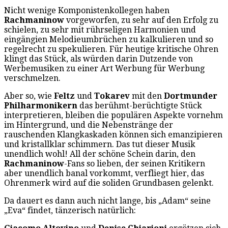
Nicht wenige Komponistenkollegen haben
Rachmaninow
vorgeworfen, zu sehr auf den Erfolg zu
schielen, zu sehr mit rührseligen Harmonien und
eingängien Melodieumbrüchen zu kalkulieren und so
regelrecht zu spekulieren. Für heutige kritische Ohren
klingt das Stück, als würden darin Dutzende von
Werbemusiken zu einer Art Werbung für Werbung
verschmelzen.
Aber so, wie
Feltz
und
Tokarev
mit den
Dortmunder
Philharmonikern
das berühmt-berüchtigte Stück
interpretieren, bleiben die populären Aspekte vornehm
im Hintergrund, und die Nebenstränge der
rauschenden Klangkaskaden können sich emanzipieren
und kristallklar schimmern. Das tut dieser Musik
unendlich wohl! All der schöne Schein darin, den
Rachmaninow
-Fans so lieben, der seinen Kritikern
aber unendlich banal vorkommt, verfliegt hier, das
Ohrenmerk wird auf die soliden Grundbasen gelenkt.
Da dauert es dann auch nicht lange, bis „Adam“ seine
„Eva“ findet, tänzerisch natürlich: