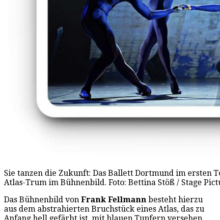
Sie tanzen die Zukunft: Das Ballett Dortmund im ersten
Atlas-Trum im Bühnenbild. Foto: Bettina Stöß / Stage Pict
Das Bühnenbild von
Frank Fellmann
besteht hierzu
aus dem abstrahierten Bruchstück eines Atlas, das zu
Anfang hell gefärbt ist, mit blauen Tupfern versehen.