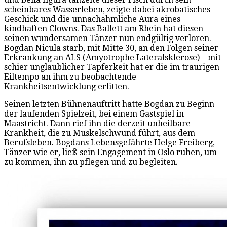
scheinbares Wasserleben, zeigte dabei akrobatisches
Geschick und die unnachahmliche Aura eines
kindhaften Clowns. Das Ballett am Rhein hat diesen
seinen wundersamen Tänzer nun endgültig verloren.
Bogdan Nicula starb, mit Mitte 30, an den Folgen seiner
Erkrankung an ALS (Amyotrophe Lateralsklerose) – mit
schier unglaublicher Tapferkeit hat er die im traurigen
Eiltempo an ihm zu beobachtende
Krankheitsentwicklung erlitten.
Seinen letzten Bühnenauftritt hatte Bogdan zu Beginn
der laufenden Spielzeit, bei einem Gastspiel in
Maastricht. Dann rief ihn die derzeit unheilbare
Krankheit, die zu Muskelschwund führt, aus dem
Berufsleben. Bogdans Lebensgefährte Helge Freiberg,
Tänzer wie er, ließ sein Engagement in Oslo ruhen, um
zu kommen, ihn zu pflegen und zu begleiten.