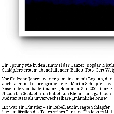
Ein Sprung wie in den Himmel der Tänzer: Bogdan Nicula
Schläpfers erstem abendfüllenden Ballett. Foto: Gert Wei
Vor fünfzehn Jahren war er gemeinsam mit Bogdan, der
auch talentiert choreografierte, zu Martin Schläpfer ins
Ensemble vom ballettmainz gekommen. Seit 2009 tanzte
Nicula bei Schläpfer im Ballett am Rhein – und galt dem
Meister stets als unverwechselbare „männliche Muse“.
„Er war ein Künstler – ein Rebell auch“, sagte Schläpfer
jetzt, anlässlich des Todes seines Tänzers. Ein letztes Mal