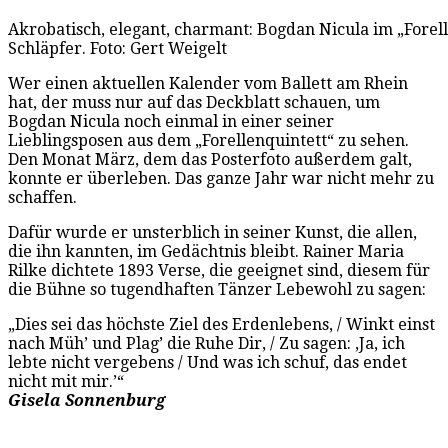
Akrobatisch, elegant, charmant: Bogdan Nicula im „Forel
Schläpfer. Foto: Gert Weigelt
Wer einen aktuellen Kalender vom Ballett am Rhein
hat, der muss nur auf das Deckblatt schauen, um
Bogdan Nicula noch einmal in einer seiner
Lieblingsposen aus dem „Forellenquintett“ zu sehen.
Den Monat März, dem das Posterfoto außerdem galt,
konnte er überleben. Das ganze Jahr war nicht mehr zu
schaffen.
Dafür wurde er unsterblich in seiner Kunst, die allen,
die ihn kannten, im Gedächtnis bleibt. Rainer Maria
Rilke dichtete 1893 Verse, die geeignet sind, diesem für
die Bühne so tugendhaften Tänzer Lebewohl zu sagen:
„Dies sei das höchste Ziel des Erdenlebens, / Winkt einst
nach Müh’ und Plag’ die Ruhe Dir, / Zu sagen: ‚Ja, ich
lebte nicht vergebens / Und was ich schuf, das endet
nicht mit mir.’“
Gisela Sonnenburg