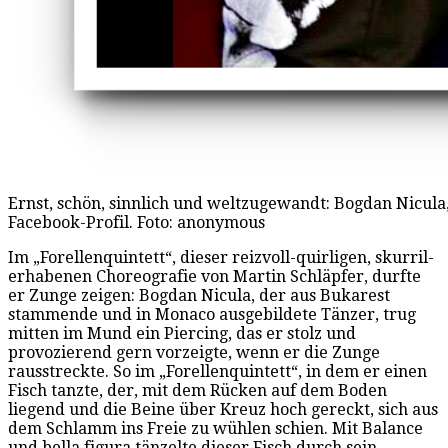
Ernst, schön, sinnlich und weltzugewandt: Bogdan Nicula,
Facebook-Profil. Foto: anonymous
Im „Forellenquintett“, dieser reizvoll-quirligen, skurril-
erhabenen Choreografie von Martin Schläpfer, durfte
er Zunge zeigen: Bogdan Nicula, der aus Bukarest
stammende und in Monaco ausgebildete Tänzer, trug
mitten im Mund ein Piercing, das er stolz und
provozierend gern vorzeigte, wenn er die Zunge
rausstreckte. So im „Forellenquintett“, in dem er einen
Fisch tanzte, der, mit dem Rücken auf dem Boden
liegend und die Beine über Kreuz hoch gereckt, sich aus
dem Schlamm ins Freie zu wühlen schien. Mit Balance
und bella figura tänzelte dieser Fisch durch sein