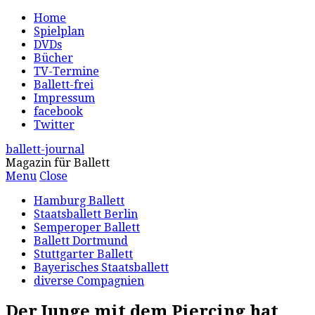
Home
Spielplan
DVDs
Bücher
TV-Termine
Ballett-frei
Impressum
facebook
Twitter
ballett-journal
Magazin für Ballett
Menu
Close
Hamburg Ballett
Staatsballett Berlin
Semperoper Ballett
Ballett Dortmund
Stuttgarter Ballett
Bayerisches Staatsballett
diverse Compagnien
Der Junge mit dem Piercing hat