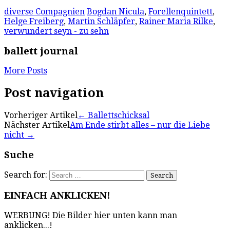
diverse Compagnien
Bogdan Nicula
,
Forellenquintett
,
Helge Freiberg
,
Martin Schläpfer
,
Rainer Maria Rilke
,
verwundert seyn - zu sehn
ballett journal
More Posts
Post navigation
Vorheriger Artikel
←
Ballettschicksal
Nächster Artikel
Am Ende stirbt alles – nur die Liebe
nicht
→
Suche
Search for:
EINFACH ANKLICKEN!
WERBUNG! Die Bilder hier unten kann man
anklicken...!